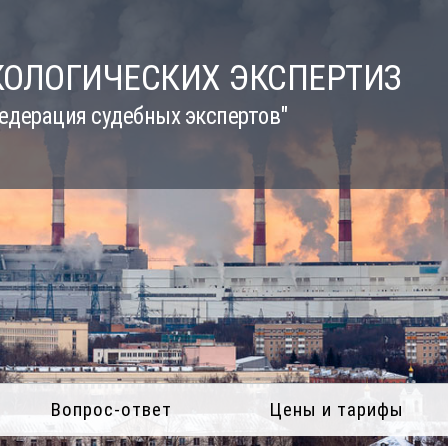
КОЛОГИЧЕСКИХ ЭКСПЕРТИЗ
едерация судебных экспертов"
Вопрос-ответ
Цены и тарифы