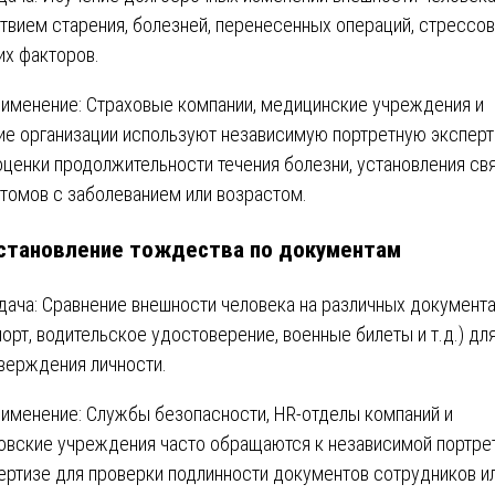
твием старения, болезней, перенесенных операций, стрессов
их факторов.
именение: Страховые компании, медицинские учреждения и
ие организации используют независимую портретную эксперт
оценки продолжительности течения болезни, установления св
томов с заболеванием или возрастом.
становление тождества по документам
дача: Сравнение внешности человека на различных документ
порт, водительское удостоверение, военные билеты и т.д.) дл
верждения личности.
именение: Службы безопасности, HR-отделы компаний и
овские учреждения часто обращаются к независимой портре
ертизе для проверки подлинности документов сотрудников и