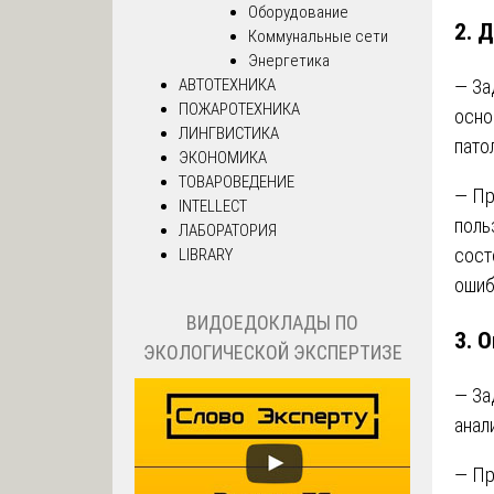
Оборудование
2.
Д
Коммунальные сети
Энергетика
АВТОТЕХНИКА
— За
ПОЖАРОТЕХНИКА
осно
ЛИНГВИСТИКА
пато
ЭКОНОМИКА
ТОВАРОВЕДЕНИЕ
— Пр
INTELLECT
поль
ЛАБОРАТОРИЯ
сост
LIBRARY
ошиб
ВИДОЕДОКЛАДЫ ПО
3.
О
ЭКОЛОГИЧЕСКОЙ ЭКСПЕРТИЗЕ
— За
анал
— Пр