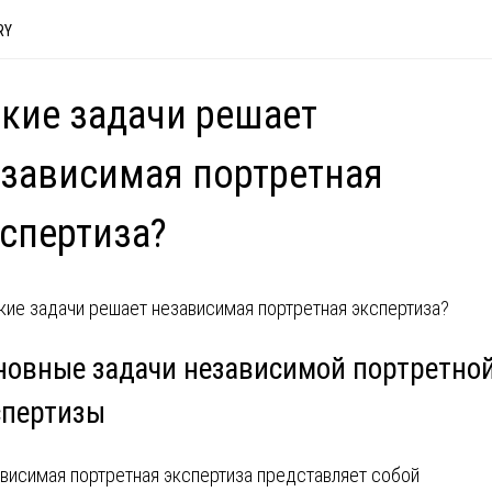
RY
кие задачи решает
зависимая портретная
спертиза?
новные задачи независимой портретно
спертизы
висимая портретная экспертиза представляет собой