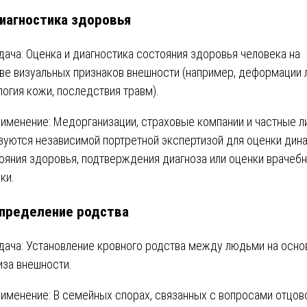
иагностика здоровья
дача: Оценка и диагностика состояния здоровья человека на
ве визуальных признаков внешности (например, деформации 
логия кожи, последствия травм).
именение: Медорганизации, страховые компании и частные л
зуются независимой портретной экспертизой для оценки дин
ояния здоровья, подтверждения диагноза или оценки врачеб
ки.
пределение родства
дача: Установление кровного родства между людьми на осно
иза внешности.
именение: В семейных спорах, связанных с вопросами отцовс