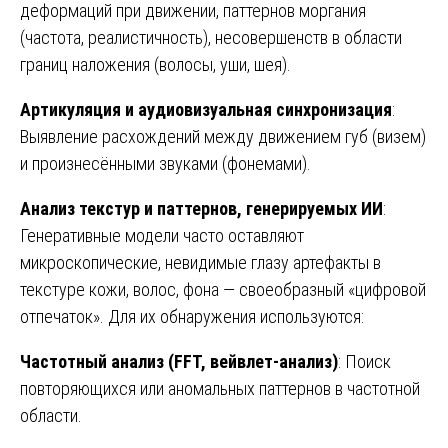
деформаций при движении, паттернов моргания
(частота, реалистичность), несовершенств в области
границ наложения (волосы, уши, шея).
Артикуляция и аудиовизуальная синхронизация
:
Выявление расхождений между движением губ (визем)
и произнесёнными звуками (фонемами).
Анализ текстур и паттернов, генерируемых ИИ
:
Генеративные модели часто оставляют
микроскопические, невидимые глазу артефакты в
текстуре кожи, волос, фона — своеобразный «цифровой
отпечаток». Для их обнаружения используются:
Частотный анализ (FFT, вейвлет-анализ)
: Поиск
повторяющихся или аномальных паттернов в частотной
области.