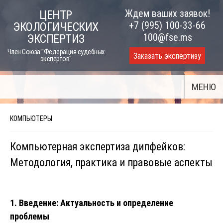
Skip
Ждем ваших заявок!
ЦЕНТР
to
+7 (995) 100-33-66
ЭКОЛОГИЧЕСКИХ
content
100@fse.ms
ЭКСПЕРТИЗ
Член Союза "Федерация судебных
Заказать экспертизу
экспертов"
МЕНЮ
КОМПЬЮТЕРЫ
Компьютерная экспертиза дипфейков:
Методология, практика и правовые аспекты
1. Введение: Актуальность и определение
проблемы