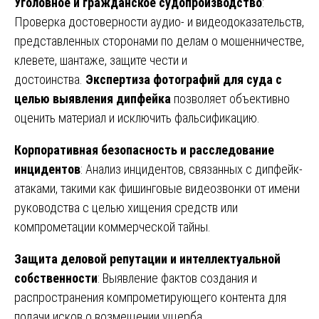
Уголовное и гражданское судопроизводство
:
Проверка достоверности аудио- и видеодоказательств,
представленных сторонами по делам о мошенничестве,
клевете, шантаже, защите чести и
достоинства.
Экспертиза фотографий для суда с
целью выявления дипфейка
позволяет объективно
оценить материал и исключить фальсификацию.
Корпоративная безопасность и расследование
инцидентов
: Анализ инцидентов, связанных с дипфейк-
атаками, такими как фишинговые видеозвонки от имени
руководства с целью хищения средств или
компрометации коммерческой тайны.
Защита деловой репутации и интеллектуальной
собственности
: Выявление фактов создания и
распространения компрометирующего контента для
подачи исков о возмещении ущерба.