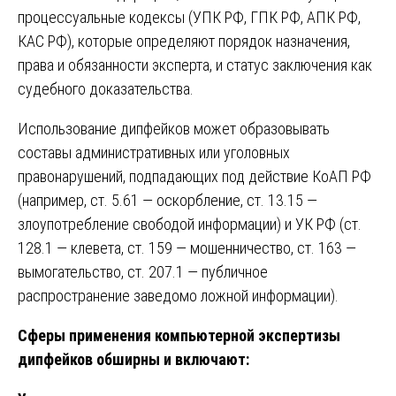
процессуальные кодексы (УПК РФ, ГПК РФ, АПК РФ,
КАС РФ), которые определяют порядок назначения,
права и обязанности эксперта, и статус заключения как
судебного доказательства.
Использование дипфейков может образовывать
составы административных или уголовных
правонарушений, подпадающих под действие КоАП РФ
(например, ст. 5.61 — оскорбление, ст. 13.15 —
злоупотребление свободой информации) и УК РФ (ст.
128.1 — клевета, ст. 159 — мошенничество, ст. 163 —
вымогательство, ст. 207.1 — публичное
распространение заведомо ложной информации).
Сферы применения компьютерной экспертизы
дипфейков обширны и включают: