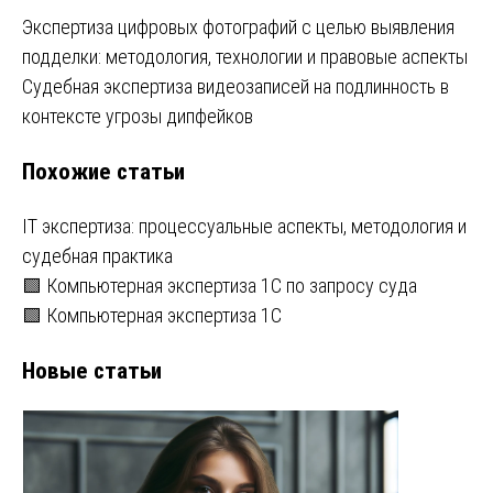
Навигация
Экспертиза цифровых фотографий с целью выявления
подделки: методология, технологии и правовые аспекты
по
Судебная экспертиза видеозаписей на подлинность в
записям
контексте угрозы дипфейков
Похожие статьи
IT экспертиза: процессуальные аспекты, методология и
судебная практика
🟩 Компьютерная экспертиза 1С по запросу суда
🟩 Компьютерная экспертиза 1С
Новые статьи