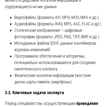
являются цифровые носители информации и
содержащиеся на них данные:
Видеофайлы (форматы AVI, MP4, MOV, MKV и др.).
Аудиофайлы (форматы WAV, MP3, AAC, FLAC и др.).
Статические изображения — цифровые
фотографии (форматы JPEG, PNG, TIFF, BMP и др.).
Метаданные файлов (EXIF, данные контейнеров,
журналы изменений).
Программное обеспечение и алгоритмы,
потенциально использовавшиеся для создания
синтетического контента.
Физические носители информации (жесткие
диски, карты памяти, смартфоны).
3.2. Ключевые задачи эксперта
Перед специалистом, осуществляющим
проведение