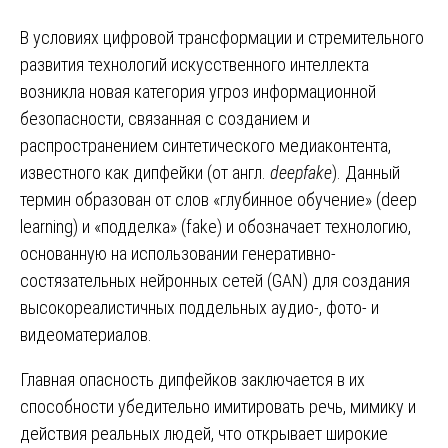
В условиях цифровой трансформации и стремительного
развития технологий искусственного интеллекта
возникла новая категория угроз информационной
безопасности, связанная с созданием и
распространением синтетического медиаконтента,
известного как дипфейки (от англ.
deepfake
). Данный
термин образован от слов «глубинное обучение» (deep
learning) и «подделка» (fake) и обозначает технологию,
основанную на использовании генеративно-
состязательных нейронных сетей (GAN) для создания
высокореалистичных поддельных аудио-, фото- и
видеоматериалов.
Главная опасность дипфейков заключается в их
способности убедительно имитировать речь, мимику и
действия реальных людей, что открывает широкие