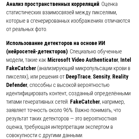
Анализ пространственных корреляций
: Оценка
статистических взаимосвязей между пикселями,
которые в сгенерированных изображениях отличаются
от реальных фото.
Использование детекторов на основе ИИ
(нейросетей-детекторов)
: Специально обученные
модели, такие как
Microsoft Video Authenticator
,
Intel
FakeCatcher
(анализирующий микропульсации крови в
пикселях), или решения от
DeepTrace
,
Sensity
,
Reality
Defender
, способны с высокой вероятностью
идентифицировать контент, созданный определёнными
типами генеративных сетей.
FakeCatcher
, например,
заявляет точность около 96%. Важно понимать, что
результат таких детекторов — это вероятностная
оценка, требующая интерпретации экспертом в
совокупности с другими данными.