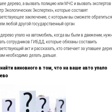
шее дерево, а вызвать полицию или МЧС и вызвать экспертов
тр Экологических Экспертиз», которые составят
ветствующее заключение, с которым вы сможете обратиться
или любой другой государственный орган.
 дерево упало на автомобиль, когда вы были в движении, нуж
ать сотрудников ГИБДД, которые обязаны составить
ветствующий акт и рассказать, кто отвечает за упавшее дере
вам необходимо делать дальше.
 найти виновного в том, что на ваше авто упало
ево