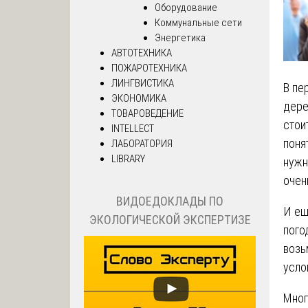
Оборудование
Коммунальные сети
Энергетика
АВТОТЕХНИКА
ПОЖАРОТЕХНИКА
ЛИНГВИСТИКА
В пе
ЭКОНОМИКА
дере
ТОВАРОВЕДЕНИЕ
стои
INTELLECT
поня
ЛАБОРАТОРИЯ
LIBRARY
нужн
очен
ВИДОЕДОКЛАДЫ ПО
И ещ
ЭКОЛОГИЧЕСКОЙ ЭКСПЕРТИЗЕ
пого
возь
усло
Мног