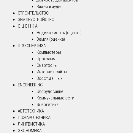
Видео и аудио
СТРОИТЕЛЬСТВО
ЗЕМЛЕУСТРОЙСТВО
О Ц Е Н К А
Недвижимость (оценка)
Земля (оценка)
IT ЭКСПЕРТИЗА
Компьютеры
Программы
Смартфоны
Интернет-сайты
Восст.данных
ENGENEERING
Оборудование
Коммунальные сети
Энергетика
АВТОТЕХНИКА
ПОЖАРОТЕХНИКА
ЛИНГВИСТИКА
ЭКОНОМИКА