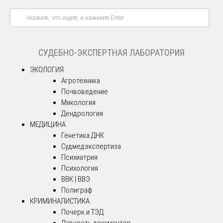
СУДЕБНО-ЭКСПЕРТНАЯ ЛАБОРАТОРИЯ
ЭКОЛОГИЯ
Агротехника
Почвоведение
Микология
Дендрология
МЕДИЦИНА
Генетика ДНК
Судмедэкспертиза
Психиатрия
Психология
ВВК | ВВЭ
Полиграф
КРИМИНАЛИСТИКА
Почерк и ТЭД
Давность документов