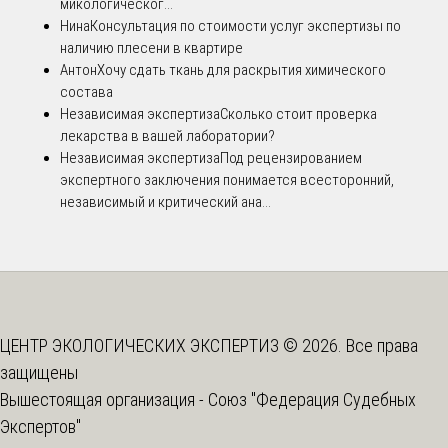
микологическог...
Нина
Консультация по стоимости услуг экспертизы по
наличию плесени в квартире
Антон
Хочу сдать ткань для раскрытия химического
состава
Независимая экспертиза
Сколько стоит проверка
лекарства в вашей лаборатории?
Независимая экспертиза
Под рецензированием
экспертного заключения понимается всесторонний,
независимый и критический ана...
ЦЕНТР ЭКОЛОГИЧЕСКИХ ЭКСПЕРТИЗ © 2026. Все права
защищены
Вышестоящая организация -
Союз "Федерация Судебных
Экспертов"