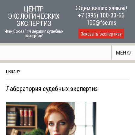
Skip
Ждем ваших заявок!
ЦЕНТР
to
+7 (995) 100-33-66
ЭКОЛОГИЧЕСКИХ
content
100@fse.ms
ЭКСПЕРТИЗ
Член Союза "Федерация судебных
Заказать экспертизу
экспертов"
МЕНЮ
LIBRARY
Лаборатория судебных экспертиз