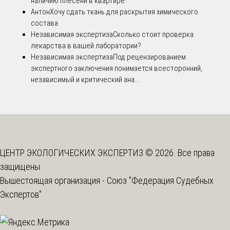
наличию плесени в квартире
Антон
Хочу сдать ткань для раскрытия химического
состава
Независимая экспертиза
Сколько стоит проверка
лекарства в вашей лаборатории?
Независимая экспертиза
Под рецензированием
экспертного заключения понимается всесторонний,
независимый и критический ана...
ЦЕНТР ЭКОЛОГИЧЕСКИХ ЭКСПЕРТИЗ © 2026. Все права
защищены
Вышестоящая организация -
Союз "Федерация Судебных
Экспертов"