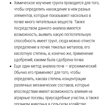
Химическое изучение грунта проводится для того,
чтобы определить нахождение в нем разных
элементов, которые показывают насколько в
почве много питательных веществ. Также
посредством данного анализа имеется
возможность, выявить какую поглотительную
способность имеет грунт, сюда можно отнести
определение в почве тяжелых металлов, его
кислотную степень, и, конечно же, применение
удобрений, какими была сдобрена почва.
Еще один метод анализа почв ― агрохимический.
Обычно его применяют для того, чтобы
определить, какова степень концентрации
различных механических составов, которые
впоследствии имеют возможность влияния на
аграрные посевы, приусадебные участки, а также
организм животных в сельском хозяйстве.