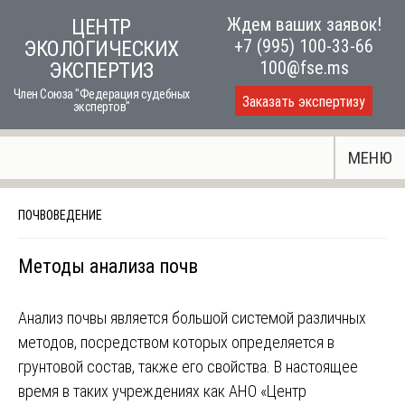
Skip
Ждем ваших заявок!
ЦЕНТР
to
+7 (995) 100-33-66
ЭКОЛОГИЧЕСКИХ
content
100@fse.ms
ЭКСПЕРТИЗ
Член Союза "Федерация судебных
Заказать экспертизу
экспертов"
МЕНЮ
ПОЧВОВЕДЕНИЕ
Методы анализа почв
Анализ почвы является большой системой различных
методов, посредством которых определяется в
грунтовой состав, также его свойства. В настоящее
время в таких учреждениях как АНО «Центр