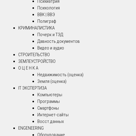
Психиатрия
Психология
ВВК | ВВЭ
Полиграф
КРИМИНАЛИСТИКА
Почерк и ТЭД
Давность документов
Видео и аудио
СТРОИТЕЛЬСТВО
ЗЕМЛЕУСТРОЙСТВО
О Ц Е Н К А
Недвижимость (оценка)
Земля (оценка)
IT ЭКСПЕРТИЗА
Компьютеры
Программы
Смартфоны
Интернет-сайты
Восст.данных
ENGENEERING
Оборудование