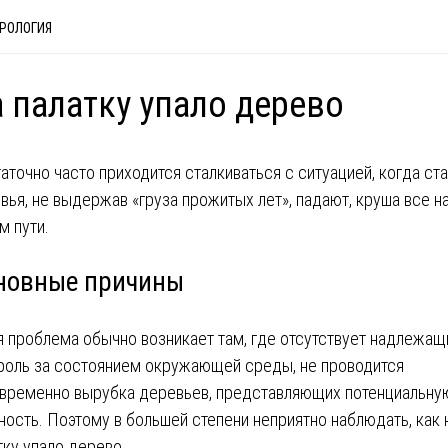
РОЛОГИЯ
 палатку упало дерево
аточно часто приходится сталкиваться с ситуацией, когда ст
вья, не выдержав «груза прожитых лет», падают, круша все н
м пути.
новные причины
я проблема обычно возникает там, где отсутствует надлежащ
роль за состоянием окружающей среды, не проводится
временно вырубка деревьев, представляющих потенциальну
ность. Поэтому в большей степени неприятно наблюдать, как 
тку упало дерево.