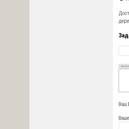
Дост
дере
Зад
Визуально
Ваш 
Ваше