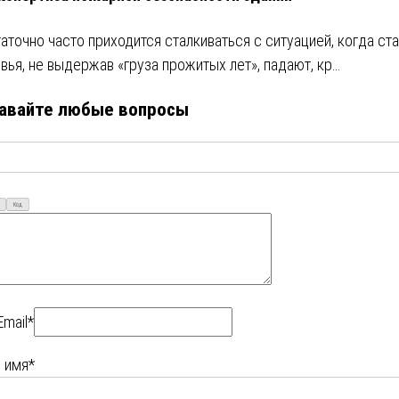
аточно часто приходится сталкиваться с ситуацией, когда ст
вья, не выдержав «груза прожитых лет», падают, кр…
авайте любые вопросы
Код
Email*
 имя*