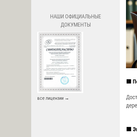
НАШИ ОФИЦИАЛЬНЫЕ
ДОКУМЕНТЫ
🟥 П
Дост
все лицензии →
дере
🟩 Э