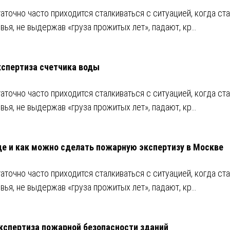
аточно часто приходится сталкиваться с ситуацией, когда ст
вья, не выдержав «груза прожитых лет», падают, кр…
кспертиза счетчика воды
аточно часто приходится сталкиваться с ситуацией, когда ст
вья, не выдержав «груза прожитых лет», падают, кр…
де и как можно сделать пожарную экспертизу в Москве
аточно часто приходится сталкиваться с ситуацией, когда ст
вья, не выдержав «груза прожитых лет», падают, кр…
кспертиза пожарной безопасности зданий