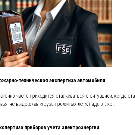
ожарно-техническая экспертиза автомобиля
аточно часто приходится сталкиваться с ситуацией, когда ст
вья, не выдержав «груза прожитых лет», падают, кр…
кспертиза приборов учета электроэнергии