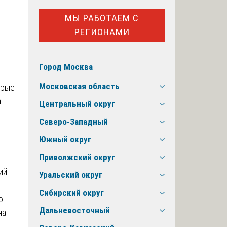
МЫ РАБОТАЕМ С
РЕГИОНАМИ
Город Москва
Московская область
арые
а
Центральный округ
Северо-Западный
Южный округ
Приволжский округ
ий
Уральский округ
Сибирский округ
ю
Дальневосточный
на