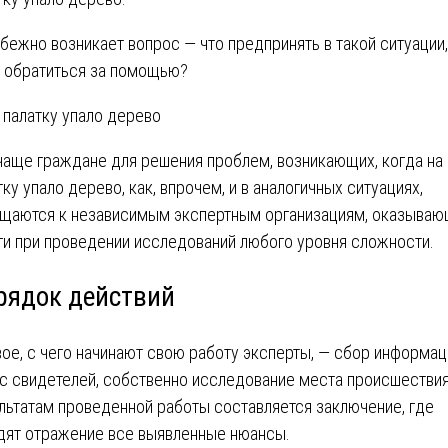
бежно возникает вопрос ― что предпринять в такой ситуации,
 обратиться за помощью?
чаще граждане для решения проблем, возникающих, когда на
тку упало дерево, как, впрочем, и в аналогичных ситуациях,
щаются к независимым экспертным организациям, оказыва
ги при проведении исследований любого уровня сложности.
рядок действий
ое, с чего начинают свою работу эксперты, ― сбор информац
с свидетелей, собственно исследование места происшествия
льтатам проведенной работы составляется заключение, где
дят отражение все выявленные нюансы.