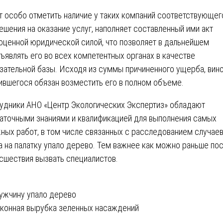
т особо отметить наличие у таких компаний соответствующег
ешения на оказание услуг, наполняет составленный ими акт
оценной юридической силой, что позволяет в дальнейшем
ъявлять его во всех компетентных органах в качестве
зательной базы. Исходя из суммы причиненного ущерба, вин
ившегося обязан возместить его в полном объеме.
удники АНО «Центр Экологических Экспертиз» обладают
аточными знаниями и квалификацией для выполнения самых
ных работ, в том числе связанных с расследованием случаев
а на палатку упало дерево. Тем важнее как можно раньше по
сшествия вызвать специалистов.
вигация
ужчину упало дерево
конная вырубка зеленных насаждений