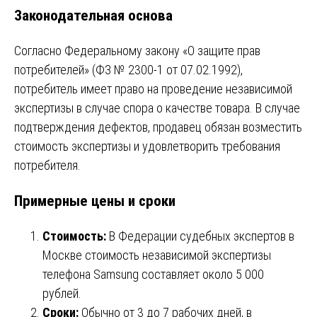
Законодательная основа
Согласно Федеральному закону «О защите прав
потребителей» (ФЗ № 2300-1 от 07.02.1992),
потребитель имеет право на проведение независимой
экспертизы в случае спора о качестве товара. В случае
подтверждения дефектов, продавец обязан возместить
стоимость экспертизы и удовлетворить требования
потребителя.
Примерные цены и сроки
Стоимость:
В Федерации судебных экспертов в
Москве стоимость независимой экспертизы
телефона Samsung составляет около 5 000
рублей.
Сроки:
Обычно от 3 до 7 рабочих дней, в