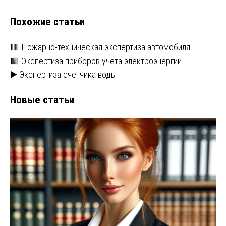
по
Похожие статьи
записям
🟥 Пожарно-техническая экспертиза автомобиля
🟩 Экспертиза приборов учета электроэнергии
▶️ Экспертиза счетчика воды
Новые статьи