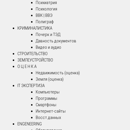
Психиатрия
Психология
ВВК | ВВЭ
Полиграф
КРИМИНАЛИСТИКА
Почерк и ТЭД
Давность документов
Видео и аудио
СТРОИТЕЛЬСТВО
ЗЕМЛЕУСТРОЙСТВО
О Ц Е Н К А
Недвижимость (оценка)
Земля (оценка)
IT ЭКСПЕРТИЗА
Компьютеры
Программы
Смартфоны
Интернет-сайты
Восст.данных
ENGENEERING