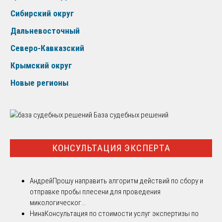
Сибирский округ
Дальневосточный
Северо-Кавказский
Крымский округ
Новые регионы
База судебных решений
КОНСУЛЬТАЦИЯ ЭКСПЕРТА
Андрей
Прошу направить алгоритм действий по сбору и
отправке пробы плесени для проведения
микологическог...
Нина
Консультация по стоимости услуг экспертизы по