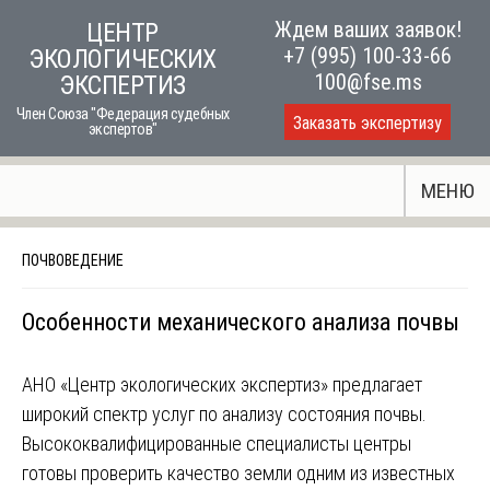
Skip
Ждем ваших заявок!
ЦЕНТР
to
+7 (995) 100-33-66
ЭКОЛОГИЧЕСКИХ
content
100@fse.ms
ЭКСПЕРТИЗ
Член Союза "Федерация судебных
Заказать экспертизу
экспертов"
МЕНЮ
ПОЧВОВЕДЕНИЕ
Особенности механического анализа почвы
АНО «Центр экологических экспертиз» предлагает
широкий спектр услуг по анализу состояния почвы.
Высококвалифицированные специалисты центры
готовы проверить качество земли одним из известных