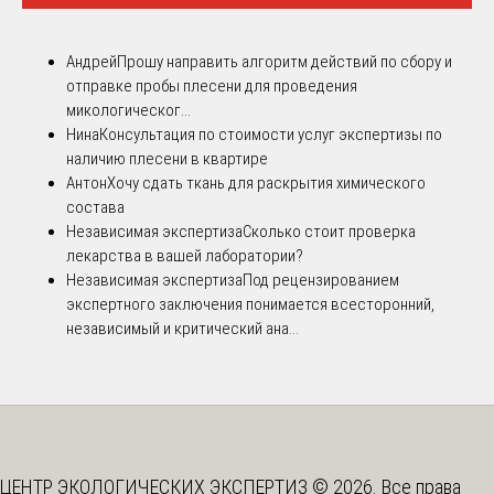
Андрей
Прошу направить алгоритм действий по сбору и
отправке пробы плесени для проведения
микологическог...
Нина
Консультация по стоимости услуг экспертизы по
наличию плесени в квартире
Антон
Хочу сдать ткань для раскрытия химического
состава
Независимая экспертиза
Сколько стоит проверка
лекарства в вашей лаборатории?
Независимая экспертиза
Под рецензированием
экспертного заключения понимается всесторонний,
независимый и критический ана...
ЦЕНТР ЭКОЛОГИЧЕСКИХ ЭКСПЕРТИЗ © 2026. Все права