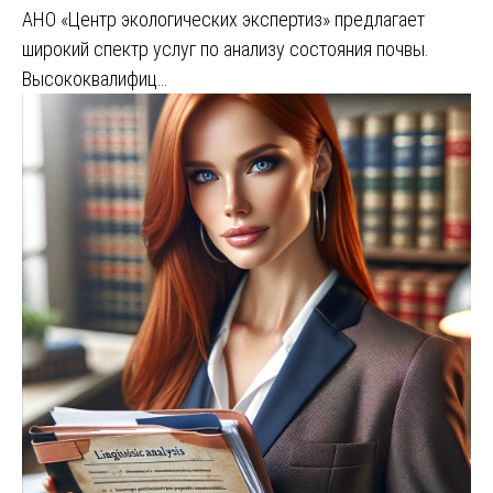
АНО «Центр экологических экспертиз» предлагает
широкий спектр услуг по анализу состояния почвы.
Высококвалифиц…