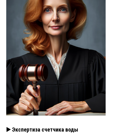
▶️ Экспертиза счетчика воды