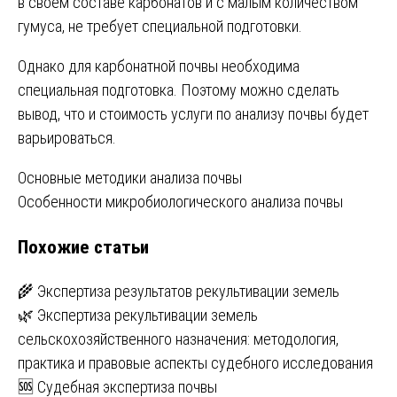
в своем составе карбонатов и с малым количеством
гумуса, не требует специальной подготовки.
Однако для карбонатной почвы необходима
специальная подготовка. Поэтому можно сделать
вывод, что и стоимость услуги по анализу почвы будет
варьироваться.
Навигация
Основные методики анализа почвы
Особенности микробиологического анализа почвы
по
Похожие статьи
записям
🌾 Экспертиза результатов рекультивации земель
🌿 Экспертиза рекультивации земель
сельскохозяйственного назначения: методология,
практика и правовые аспекты судебного исследования
🆘 Судебная экспертиза почвы