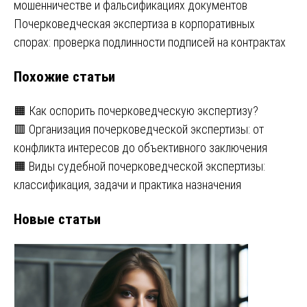
мошенничестве и фальсификациях документов
по
Почерковедческая экспертиза в корпоративных
записям
спорах: проверка подлинности подписей на контрактах
Похожие статьи
🟧 Как оспорить почерковедческую экспертизу?
🟥 Организация почерковедческой экспертизы: от
конфликта интересов до объективного заключения
🟧 Виды судебной почерковедческой экспертизы:
классификация, задачи и практика назначения
Новые статьи