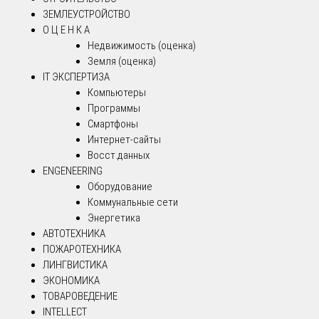
ЗЕМЛЕУСТРОЙСТВО
О Ц Е Н К А
Недвижимость (оценка)
Земля (оценка)
IT ЭКСПЕРТИЗА
Компьютеры
Программы
Смартфоны
Интернет-сайты
Восст.данных
ENGENEERING
Оборудование
Коммунальные сети
Энергетика
АВТОТЕХНИКА
ПОЖАРОТЕХНИКА
ЛИНГВИСТИКА
ЭКОНОМИКА
ТОВАРОВЕДЕНИЕ
INTELLECT