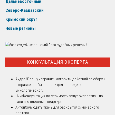
Дальневосточный
Северо-Кавказский
Крымский округ
Новые регионы
База судебных решений
КОНСУЛЬТАЦИЯ ЭКСПЕРТА
Андрей
Прошу направить алгоритм действий по сбору и
отправке пробы плесени для проведения
микологическог...
Нина
Консультация по стоимости услуг экспертизы по
наличию плесени в квартире
Антон
Хочу сдать ткань для раскрытия химического
состава