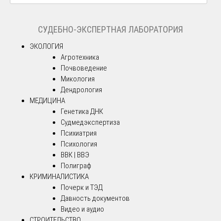
СУДЕБНО-ЭКСПЕРТНАЯ ЛАБОРАТОРИЯ
ЭКОЛОГИЯ
Агротехника
Почвоведение
Микология
Дендрология
МЕДИЦИНА
Генетика ДНК
Судмедэкспертиза
Психиатрия
Психология
ВВК | ВВЭ
Полиграф
КРИМИНАЛИСТИКА
Почерк и ТЭД
Давность документов
Видео и аудио
СТРОИТЕЛЬСТВО