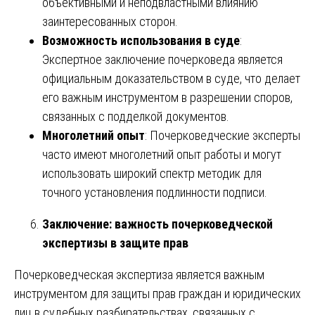
объективными и неподвластными влиянию
заинтересованных сторон.
Возможность использования в суде
:
Экспертное заключение почерковеда является
официальным доказательством в суде, что делает
его важным инструментом в разрешении споров,
связанных с подделкой документов.
Многолетний опыт
: Почерковедческие эксперты
часто имеют многолетний опыт работы и могут
использовать широкий спектр методик для
точного установления подлинности подписи.
Заключение: важность почерковедческой
экспертизы в защите прав
Почерковедческая экспертиза является важным
инструментом для защиты прав граждан и юридических
лиц в судебных разбирательствах, связанных с