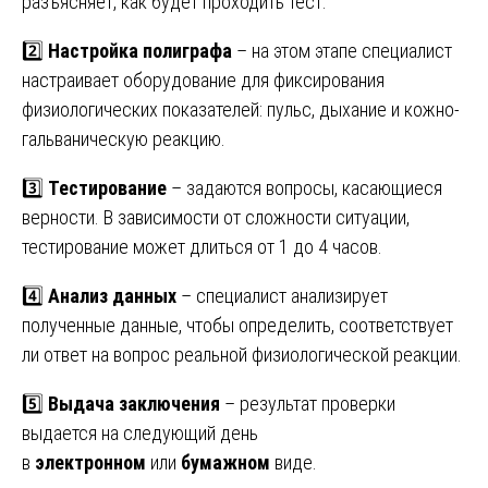
разъясняет, как будет проходить тест.
2️⃣
Настройка полиграфа
– на этом этапе специалист
настраивает оборудование для фиксирования
физиологических показателей: пульс, дыхание и кожно-
гальваническую реакцию.
3️⃣
Тестирование
– задаются вопросы, касающиеся
верности. В зависимости от сложности ситуации,
тестирование может длиться от 1 до 4 часов.
4️⃣
Анализ данных
– специалист анализирует
полученные данные, чтобы определить, соответствует
ли ответ на вопрос реальной физиологической реакции.
5️⃣
Выдача заключения
– результат проверки
выдается на следующий день
в
электронном
или
бумажном
виде.