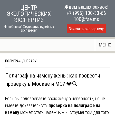
Skip
Ждем ваших заявок!
ЦЕНТР
to
+7 (995) 100-33-66
ЭКОЛОГИЧЕСКИХ
content
100@fse.ms
ЭКСПЕРТИЗ
Член Союза "Федерация судебных
Заказать экспертизу
экспертов"
МЕНЮ
ПОЛИГРАФ
/
LIBRARY
Полиграф на измену жены: как провести
проверку в Москве и МО? 💔🔍
Если вы подозреваете свою жену в неверности, но не
имеете доказательств,
проверка на полиграфе на
измену
может стать надежным инструментом для того,