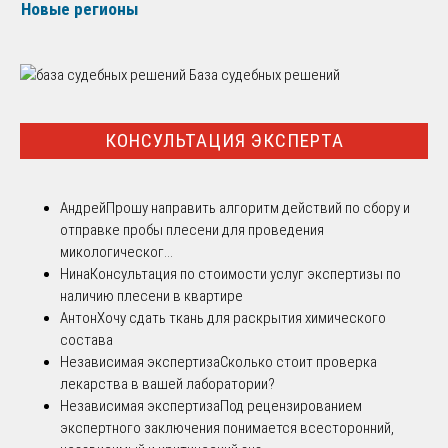
Новые регионы
База судебных решений
КОНСУЛЬТАЦИЯ ЭКСПЕРТА
Андрей
Прошу направить алгоритм действий по сбору и
отправке пробы плесени для проведения
микологическог...
Нина
Консультация по стоимости услуг экспертизы по
наличию плесени в квартире
Антон
Хочу сдать ткань для раскрытия химического
состава
Независимая экспертиза
Сколько стоит проверка
лекарства в вашей лаборатории?
Независимая экспертиза
Под рецензированием
экспертного заключения понимается всесторонний,