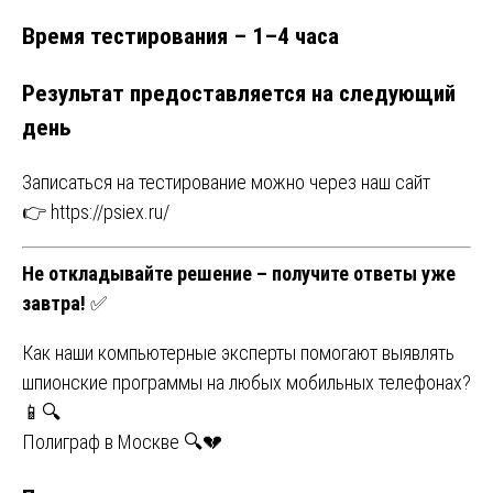
Время тестирования – 1–4 часа
Результат предоставляется на следующий
день
Записаться на тестирование можно через наш сайт
👉
https://psiex.ru/
Не откладывайте решение – получите ответы уже
завтра!
✅
Навигация
Как наши компьютерные эксперты помогают выявлять
шпионские программы на любых мобильных телефонах?
по
📱🔍
записям
Полиграф в Москве 🔍💔