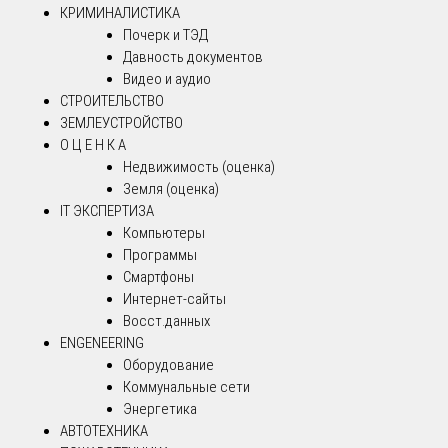
КРИМИНАЛИСТИКА
Почерк и ТЭД
Давность документов
Видео и аудио
СТРОИТЕЛЬСТВО
ЗЕМЛЕУСТРОЙСТВО
О Ц Е Н К А
Недвижимость (оценка)
Земля (оценка)
IT ЭКСПЕРТИЗА
Компьютеры
Программы
Смартфоны
Интернет-сайты
Восст.данных
ENGENEERING
Оборудование
Коммунальные сети
Энергетика
АВТОТЕХНИКА