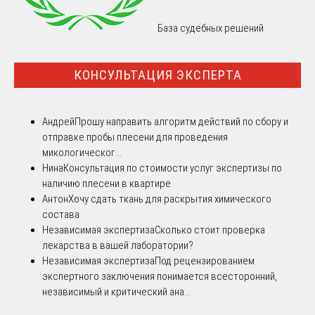
База судебных решений
КОНСУЛЬТАЦИЯ ЭКСПЕРТА
Андрей
Прошу направить алгоритм действий по сбору и
отправке пробы плесени для проведения
микологическог...
Нина
Консультация по стоимости услуг экспертизы по
наличию плесени в квартире
Антон
Хочу сдать ткань для раскрытия химического
состава
Независимая экспертиза
Сколько стоит проверка
лекарства в вашей лаборатории?
Независимая экспертиза
Под рецензированием
экспертного заключения понимается всесторонний,
независимый и критический ана...