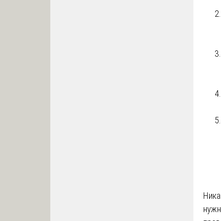
Ника
нужн