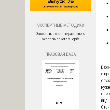
ЭКСПЕРТНЫЕ МЕТОДИКИ
Экспертиза предотвращенного
экологического ущерба
ПРАВОВАЯ БАЗА
Важн
а пр
служ
нужн
от «
вид.
Стои