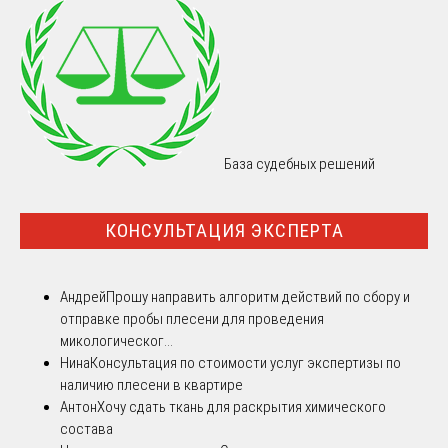
База судебных решений
КОНСУЛЬТАЦИЯ ЭКСПЕРТА
Андрей
Прошу направить алгоритм действий по сбору и
отправке пробы плесени для проведения
микологическог...
Нина
Консультация по стоимости услуг экспертизы по
наличию плесени в квартире
Антон
Хочу сдать ткань для раскрытия химического
состава