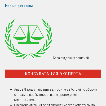
Новые регионы
База судебных решений
КОНСУЛЬТАЦИЯ ЭКСПЕРТА
Андрей
Прошу направить алгоритм действий по сбору и
отправке пробы плесени для проведения
микологическог...
Нина
Консультация по стоимости услуг экспертизы по