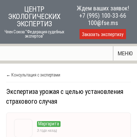
Skip
Ждем ваших заявок!
ЦЕНТР
to
+7 (995) 100-33-66
ЭКОЛОГИЧЕСКИХ
content
100@fse.ms
ЭКСПЕРТИЗ
Член Союза "Федерация судебных
Заказать экспертизу
экспертов"
МЕНЮ
← Консультация с экспертами
Экспертиза урожая с целью установления
страхового случая
Маргарита
3 года назад