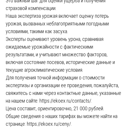
Это важный шаг для оценки ущерба и получения
страховой компенсации.
Наша экспертиза урожая включает оценку потерь
урожая, вызванных неблагоприятными погодными
условиями, такими как засуха.
Эксперты оценивают уровень урона, сравнивая
ожидаемые урожайности с фактическими
результатами, и учитывают множество факторов,
включая состояние посевов, исторические данные и
текущие агроклиматические условия.
Для получения точной информации о стоимости
экспертизы и организации ее проведения, пожалуйста,
свяжитесь с нами через контактные данные, указанные
на нашем сайте:
https://ekoex.ru/contacts/
.
Цена составит, ориентировочно, 21 000 рублей.
Общие сведения о наших тарифах вы можете найти на
странице:
https://ekoex.ru/ceny/
.