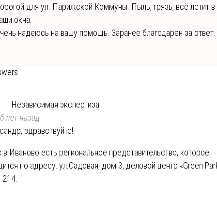
орогой для ул. Парижской Коммуны. Пыль, грязь, всё летит в
аши окна.
чень надеюсь на вашу помощь. Заранее благодарен за ответ.
swers
Независимая экспертиза
6 лет назад
сандр, здравствуйте!
с в Иваново есть региональное представительство, которое
дится по адресу: ул.Садовая, дом 3, деловой центр «Green Par
 214.