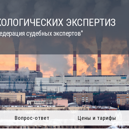
КОЛОГИЧЕСКИХ ЭКСПЕРТИЗ
едерация судебных экспертов"
Вопрос-ответ
Цены и тарифы