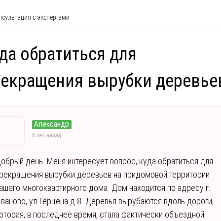
сультация с экспертами
да обратиться для
екращения вырубки деревье
Александр
6 лет назад
обрый день. Меня интересует вопрос, куда обратиться для
рекращения вырубки деревьев на придомовой территории
ашего многоквартирного дома. Дом находится по адресу г.
ваново, ул Герцена д.8. Деревья вырубаются вдоль дороги,
оторая, в последнее время, стала фактически объездной