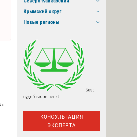
Северо-Кавказский
Крымский округ
Новые регионы
База
судебных решений
k»,
КОНСУЛЬТАЦИЯ
ЭКСПЕРТА