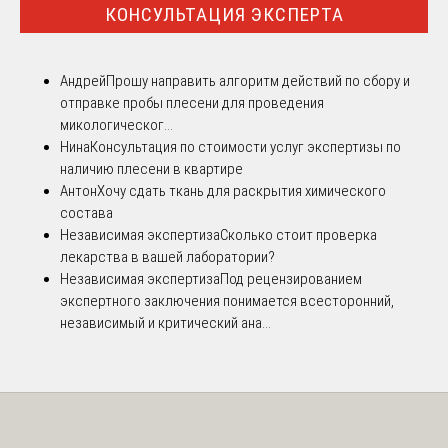
КОНСУЛЬТАЦИЯ ЭКСПЕРТА
Андрей
Прошу направить алгоритм действий по сбору и
отправке пробы плесени для проведения
микологическог...
Нина
Консультация по стоимости услуг экспертизы по
наличию плесени в квартире
Антон
Хочу сдать ткань для раскрытия химического
состава
Независимая экспертиза
Сколько стоит проверка
лекарства в вашей лаборатории?
Независимая экспертиза
Под рецензированием
экспертного заключения понимается всесторонний,
независимый и критический ана...