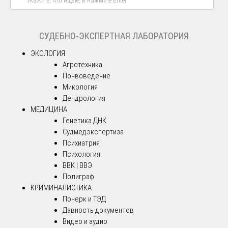
СУДЕБНО-ЭКСПЕРТНАЯ ЛАБОРАТОРИЯ
ЭКОЛОГИЯ
Агротехника
Почвоведение
Микология
Дендрология
МЕДИЦИНА
Генетика ДНК
Судмедэкспертиза
Психиатрия
Психология
ВВК | ВВЭ
Полиграф
КРИМИНАЛИСТИКА
Почерк и ТЭД
Давность документов
Видео и аудио