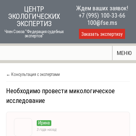
Skip
Ждем ваших заявок!
ЦЕНТР
to
+7 (995) 100-33-66
ЭКОЛОГИЧЕСКИХ
content
100@fse.ms
ЭКСПЕРТИЗ
Член Союза "Федерация судебных
Заказать экспертизу
экспертов"
МЕНЮ
← Консультация с экспертами
Необходимо провести микологическое
исследование
Ирина
3 года назад