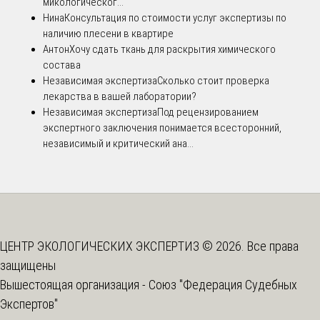
микологическог...
Нина
Консультация по стоимости услуг экспертизы по
наличию плесени в квартире
Антон
Хочу сдать ткань для раскрытия химического
состава
Независимая экспертиза
Сколько стоит проверка
лекарства в вашей лаборатории?
Независимая экспертиза
Под рецензированием
экспертного заключения понимается всесторонний,
независимый и критический ана...
ЦЕНТР ЭКОЛОГИЧЕСКИХ ЭКСПЕРТИЗ © 2026. Все права
защищены
Вышестоящая организация -
Союз "Федерация Судебных
Экспертов"