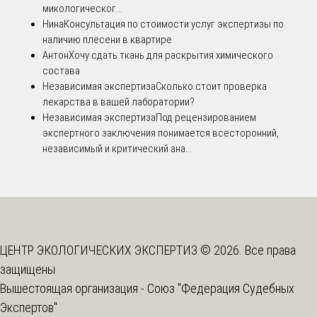
микологическог...
Нина
Консультация по стоимости услуг экспертизы по
наличию плесени в квартире
Антон
Хочу сдать ткань для раскрытия химического
состава
Независимая экспертиза
Сколько стоит проверка
лекарства в вашей лаборатории?
Независимая экспертиза
Под рецензированием
экспертного заключения понимается всесторонний,
независимый и критический ана...
ЦЕНТР ЭКОЛОГИЧЕСКИХ ЭКСПЕРТИЗ © 2026. Все права
защищены
Вышестоящая организация -
Союз "Федерация Судебных
Экспертов"