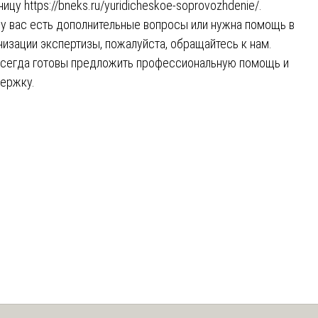
ницу
https://bneks.ru/yuridicheskoe-soprovozhdenie/
.
 у вас есть дополнительные вопросы или нужна помощь в
низации экспертизы, пожалуйста, обращайтесь к нам.
сегда готовы предложить профессиональную помощь и
ержку.