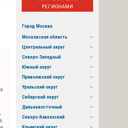
РЕГИОНАМИ
Город Москва
Московская область
Центральный округ
Северо-Западный
Южный округ
Приволжский округ
Уральский округ
на
Сибирский округ
Дальневосточный
,
Северо-Кавказский
а,
Крымский округ
ий