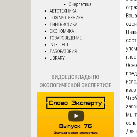
Энергетика
отра
АВТОТЕХНИКА
Ваша
ПОЖАРОТЕХНИКА
оцен
ЛИНГВИСТИКА
ЭКОНОМИКА
Наша
ТОВАРОВЕДЕНИЕ
сост
INTELLECT
упом
ЛАБОРАТОРИЯ
плес
LIBRARY
Осно
пред
ВИДОЕДОКЛАДЫ ПО
испо
ЭКОЛОГИЧЕСКОЙ ЭКСПЕРТИЗЕ
квар
Чтоб
заяв
Мы т
оспа
Для 