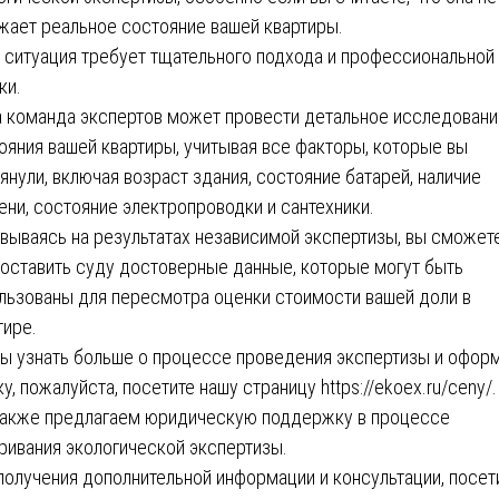
жает реальное состояние вашей квартиры.
 ситуация требует тщательного подхода и профессиональной
ки.
 команда экспертов может провести детальное исследовани
ояния вашей квартиры, учитывая все факторы, которые вы
янули, включая возраст здания, состояние батарей, наличие
ени, состояние электропроводки и сантехники.
вываясь на результатах независимой экспертизы, вы сможет
оставить суду достоверные данные, которые могут быть
льзованы для пересмотра оценки стоимости вашей доли в
тире.
ы узнать больше о процессе проведения экспертизы и офор
ку, пожалуйста, посетите нашу страницу
https://ekoex.ru/ceny/
.
акже предлагаем юридическую поддержку в процессе
ривания экологической экспертизы.
получения дополнительной информации и консультации, посет