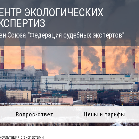
ЕНТР ЭКОЛОГИЧЕСКИХ
КСПЕРТИЗ
ен Союза "Федерация судебных экспертов"
Вопрос-ответ
Цены и тарифы
сультация с экспертами