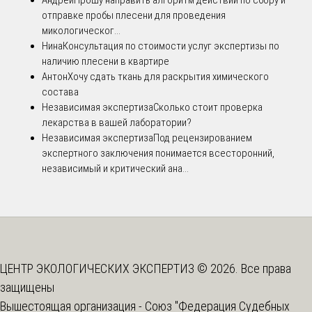
Андрей
Прошу направить алгоритм действий по сбору и
отправке пробы плесени для проведения
микологическог...
Нина
Консультация по стоимости услуг экспертизы по
наличию плесени в квартире
Антон
Хочу сдать ткань для раскрытия химического
состава
Независимая экспертиза
Сколько стоит проверка
лекарства в вашей лаборатории?
Независимая экспертиза
Под рецензированием
экспертного заключения понимается всесторонний,
независимый и критический ана...
ЦЕНТР ЭКОЛОГИЧЕСКИХ ЭКСПЕРТИЗ © 2026. Все права
защищены
Вышестоящая организация -
Союз "Федерация Судебных