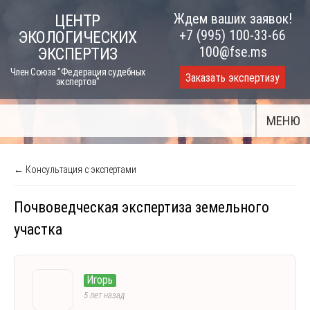
Skip
Ждем ваших заявок!
ЦЕНТР
to
+7 (995) 100-33-66
ЭКОЛОГИЧЕСКИХ
content
100@fse.ms
ЭКСПЕРТИЗ
Член Союза "Федерация судебных
Заказать экспертизу
экспертов"
МЕНЮ
← Консультация с экспертами
Почвоведческая экспертиза земельного
участка
Игорь
5 лет назад