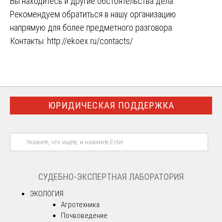
Вы находитесь и другие обстоятельства дела.
Рекомендуем обратиться в нашу организацию
напрямую для более предметного разговора.
Контакты:
http://ekoex.ru/contacts/
ЮРИДИЧЕСКАЯ ПОДДЕРЖКА
СУДЕБНО-ЭКСПЕРТНАЯ ЛАБОРАТОРИЯ
ЭКОЛОГИЯ
Агротехника
Почвоведение