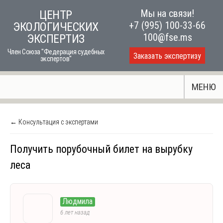
Skip
Мы на связи!
ЦЕНТР
to
+7 (995) 100-33-66
ЭКОЛОГИЧЕСКИХ
content
100@fse.ms
ЭКСПЕРТИЗ
Член Союза "Федерация судебных
Заказать экспертизу
экспертов"
МЕНЮ
← Консультация с экспертами
Получить порубочный билет на вырубку
леса
Людмила
6 лет назад