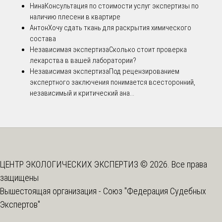
Нина
Консультация по стоимости услуг экспертизы по
наличию плесени в квартире
Антон
Хочу сдать ткань для раскрытия химического
состава
Независимая экспертиза
Сколько стоит проверка
лекарства в вашей лаборатории?
Независимая экспертиза
Под рецензированием
экспертного заключения понимается всесторонний,
независимый и критический ана...
ЦЕНТР ЭКОЛОГИЧЕСКИХ ЭКСПЕРТИЗ © 2026. Все права
защищены
Вышестоящая организация -
Союз "Федерация Судебных
Экспертов"