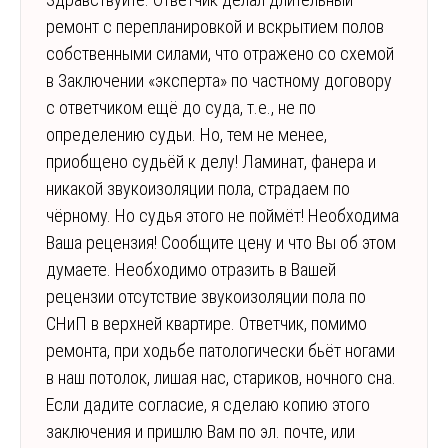
ремонт с перепланировкой и вскрытием полов
собственными силами, что отражено со схемой
в Заключении «эксперта» по частному договору
с ответчиком ещё до суда, т.е., не по
определению судьи. Но, тем не менее,
приобщено судьёй к делу! Ламинат, фанера и
никакой звукоизоляции пола, страдаем по
чёрному. Но судья этого не поймёт! Необходима
Ваша рецензия! Сообщите цену и что Вы об этом
думаете. Необходимо отразить в Вашей
рецензии отсутствие звукоизоляции пола по
СНиП в верхней квартире. Ответчик, помимо
ремонта, при ходьбе патологически бьёт ногами
в наш потолок, лишая нас, стариков, ночного сна.
Если дадите согласие, я сделаю копию этого
заключения и пришлю Вам по эл. почте, или