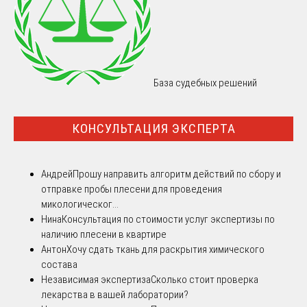
База судебных решений
КОНСУЛЬТАЦИЯ ЭКСПЕРТА
Андрей
Прошу направить алгоритм действий по сбору и
отправке пробы плесени для проведения
микологическог...
Нина
Консультация по стоимости услуг экспертизы по
наличию плесени в квартире
Антон
Хочу сдать ткань для раскрытия химического
состава
Независимая экспертиза
Сколько стоит проверка
лекарства в вашей лаборатории?