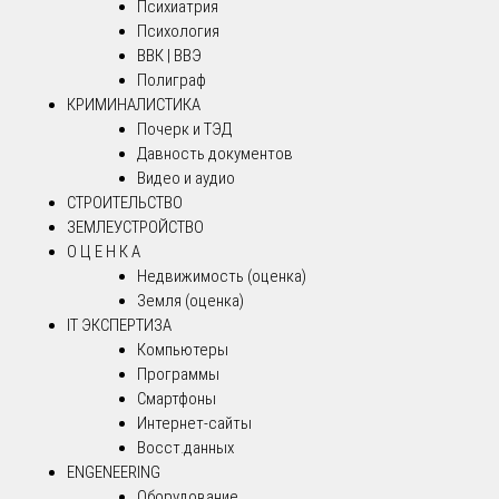
Психиатрия
Психология
ВВК | ВВЭ
Полиграф
КРИМИНАЛИСТИКА
Почерк и ТЭД
Давность документов
Видео и аудио
СТРОИТЕЛЬСТВО
ЗЕМЛЕУСТРОЙСТВО
О Ц Е Н К А
Недвижимость (оценка)
Земля (оценка)
IT ЭКСПЕРТИЗА
Компьютеры
Программы
Смартфоны
Интернет-сайты
Восст.данных
ENGENEERING
Оборудование