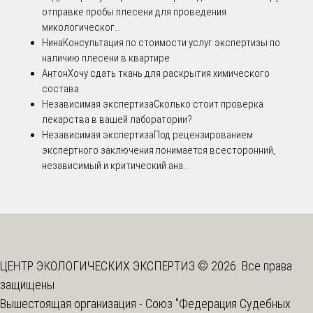
отправке пробы плесени для проведения
микологическог...
Нина
Консультация по стоимости услуг экспертизы по
наличию плесени в квартире
Антон
Хочу сдать ткань для раскрытия химического
состава
Независимая экспертиза
Сколько стоит проверка
лекарства в вашей лаборатории?
Независимая экспертиза
Под рецензированием
экспертного заключения понимается всесторонний,
независимый и критический ана...
ЦЕНТР ЭКОЛОГИЧЕСКИХ ЭКСПЕРТИЗ © 2026. Все права
защищены
Вышестоящая организация -
Союз "Федерация Судебных