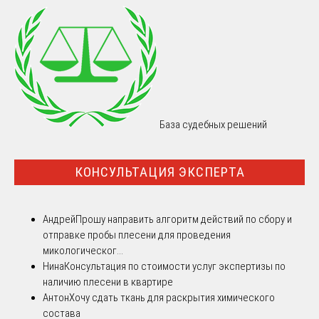
База судебных решений
КОНСУЛЬТАЦИЯ ЭКСПЕРТА
Андрей
Прошу направить алгоритм действий по сбору и
отправке пробы плесени для проведения
микологическог...
Нина
Консультация по стоимости услуг экспертизы по
наличию плесени в квартире
Антон
Хочу сдать ткань для раскрытия химического
состава