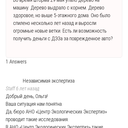
машину. Дерево выдрало с корнем. Дерево
здоровое, но выше 5-этажного дома. Оно было
спилено несколько лет назад и выросли
огромные новые ветки. Есть ли возможность
получить деньги с ДЭЗа за поврежденное авто?
1 Answers
Независимая экспертиза
Staff
6 лет назад
Добрый день, Ольга!
Ваша ситуация нам понятна.
Да, бюро АНО «Центр Экологических Экспертиз»
проводит такие исследования.
В АНО «Центр Экологических Экспертиз» такие