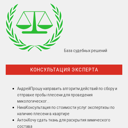
База судебных решений
КОНСУЛЬТАЦИЯ ЭКСПЕРТА
Андрей
Прошу направить алгоритм действий по сбору и
отправке пробы плесени для проведения
микологическог...
Нина
Консультация по стоимости услуг экспертизы по
наличию плесени в квартире
Антон
Хочу сдать ткань для раскрытия химического
состава