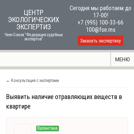
Skip
Сегодня мы работаем до
ЦЕНТР
to
17-00!
ЭКОЛОГИЧЕСКИХ
content
+7 (995) 100-33-66
ЭКСПЕРТИЗ
100@fse.ms
Член Союза "Федерация судебных
экспертов"
Заказать экспертизу
МЕНЮ
← Консультация с экспертами
Выявить наличие отравляющих веществ в
квартире
Валентина