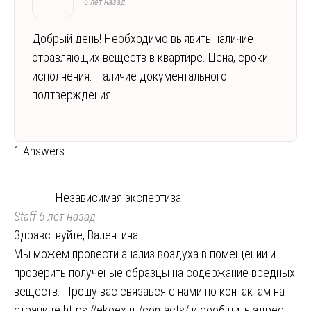
6 лет назад
Добрый день! Необходимо выявить наличие
отравляющих веществ в квартире. Цена, сроки
исполнения. Наличие документального
подтверждения.
1 Answers
Независимая экспертиза
Staff
6 лет назад
Здравствуйте, Валентина.
Мы можем провести анализ воздуха в помещении и
проверить полученые образцы на содержание вредных
веществ. Прошу вас связаься с нами по контактам на
странице
https://ekoex.ru/contacts/
и сообщить адрес