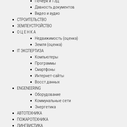
Почерк и ТЭД
Давность документов
Видео и аудио
СТРОИТЕЛЬСТВО
ЗЕМЛЕУСТРОЙСТВО
О Ц Е Н К А
Недвижимость (оценка)
Земля (оценка)
IT ЭКСПЕРТИЗА
Компьютеры
Программы
Смартфоны
Интернет-сайты
Восст.данных
ENGENEERING
Оборудование
Коммунальные сети
Энергетика
АВТОТЕХНИКА
ПОЖАРОТЕХНИКА
ЛИНГВИСТИКА