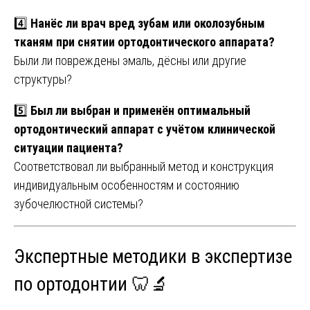
4️⃣
Нанёс ли врач вред зубам или околозубным
тканям при снятии ортодонтического аппарата?
Были ли повреждены эмаль, дёсны или другие
структуры?
5️⃣
Был ли выбран и применён оптимальный
ортодонтический аппарат с учётом клинической
ситуации пациента?
Соответствовал ли выбранный метод и конструкция
индивидуальным особенностям и состоянию
зубочелюстной системы?
Экспертные методики в экспертизе
по ортодонтии 🦷🔬