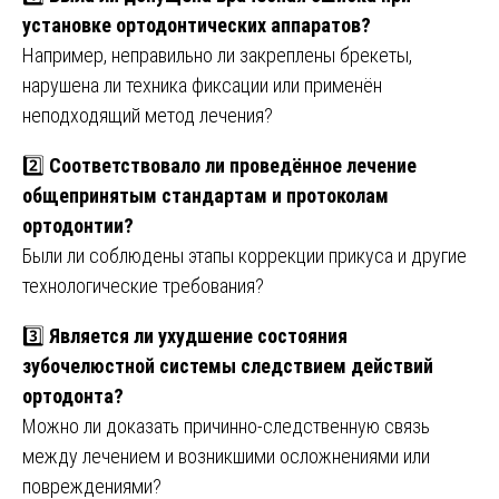
установке ортодонтических аппаратов?
Например, неправильно ли закреплены брекеты,
нарушена ли техника фиксации или применён
неподходящий метод лечения?
2️⃣
Соответствовало ли проведённое лечение
общепринятым стандартам и протоколам
ортодонтии?
Были ли соблюдены этапы коррекции прикуса и другие
технологические требования?
3️⃣
Является ли ухудшение состояния
зубочелюстной системы следствием действий
ортодонта?
Можно ли доказать причинно-следственную связь
между лечением и возникшими осложнениями или
повреждениями?