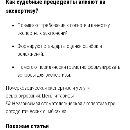
Как судебные прецеденты влияют на
экспертизу?
Повышают требования к полноте и качеству
экспертных заключений;
Формируют стандарты оценки ошибок и
осложнений;
Помогают юридически грамотно формулировать
вопросы для экспертизы.
Навигация
Почерковедческая экспертиза и услуги
рецензирования: Цены и тарифы
по
🦷 Независимая стоматологическая экспертиза при
записям
ортодонтических ошибках ⚖️
Похожие статьи