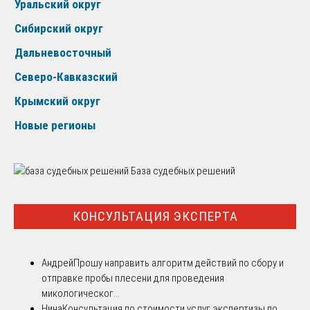
Уральский округ
Сибирский округ
Дальневосточный
Северо-Кавказский
Крымский округ
Новые регионы
База судебных решений
КОНСУЛЬТАЦИЯ ЭКСПЕРТА
Андрей
Прошу направить алгоритм действий по сбору и
отправке пробы плесени для проведения
микологическог...
Нина
Консультация по стоимости услуг экспертизы по