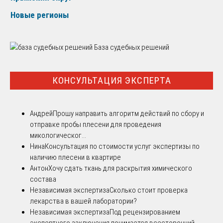
Новые регионы
База судебных решений
КОНСУЛЬТАЦИЯ ЭКСПЕРТА
Андрей
Прошу направить алгоритм действий по сбору и
отправке пробы плесени для проведения
микологическог...
Нина
Консультация по стоимости услуг экспертизы по
наличию плесени в квартире
Антон
Хочу сдать ткань для раскрытия химического
состава
Независимая экспертиза
Сколько стоит проверка
лекарства в вашей лаборатории?
Независимая экспертиза
Под рецензированием