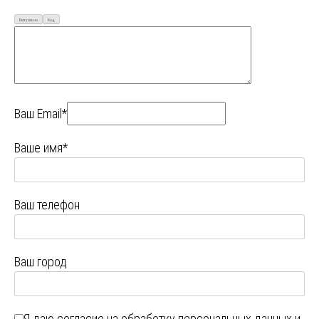
Визуально
Код
Ваш Email*
Ваше имя*
Ваш телефон
Ваш город
Я даю
согласие на обработку персональных данных
и