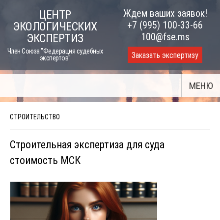
Skip
Ждем ваших заявок!
ЦЕНТР
to
+7 (995) 100-33-66
ЭКОЛОГИЧЕСКИХ
content
100@fse.ms
ЭКСПЕРТИЗ
Член Союза "Федерация судебных
Заказать экспертизу
экспертов"
МЕНЮ
СТРОИТЕЛЬСТВО
Строительная экспертиза для суда
стоимость МСК