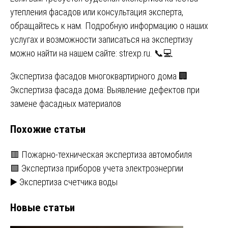
утепления фасадов или консультация эксперта,
обращайтесь к нам. Подробную информацию о наших
услугах и возможности записаться на экспертизу
можно найти на нашем сайте:
strexp.ru
. 📞💻
Навигация
Экспертиза фасадов многоквартирного дома 🏢
Экспертиза фасада дома: Выявление дефектов при
по
замене фасадных материалов
записям
Похожие статьи
🟥 Пожарно-техническая экспертиза автомобиля
🟩 Экспертиза приборов учета электроэнергии
▶️ Экспертиза счетчика воды
Новые статьи