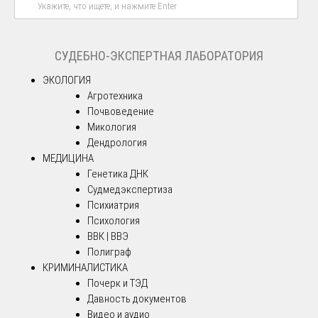
СУДЕБНО-ЭКСПЕРТНАЯ ЛАБОРАТОРИЯ
ЭКОЛОГИЯ
Агротехника
Почвоведение
Микология
Дендрология
МЕДИЦИНА
Генетика ДНК
Судмедэкспертиза
Психиатрия
Психология
ВВК | ВВЭ
Полиграф
КРИМИНАЛИСТИКА
Почерк и ТЭД
Давность документов
Видео и аудио