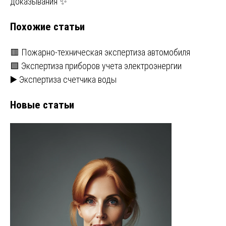
записям
доказывания ✨
Похожие статьи
🟥 Пожарно-техническая экспертиза автомобиля
🟩 Экспертиза приборов учета электроэнергии
▶️ Экспертиза счетчика воды
Новые статьи