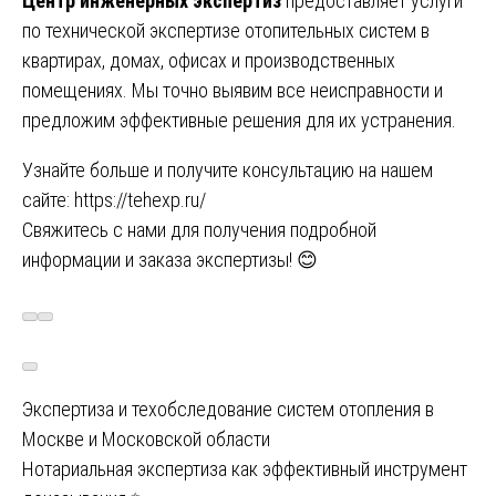
Центр инженерных экспертиз
предоставляет услуги
по технической экспертизе отопительных систем в
квартирах, домах, офисах и производственных
помещениях. Мы точно выявим все неисправности и
предложим эффективные решения для их устранения.
Узнайте больше и получите консультацию на нашем
сайте:
https://tehexp.ru/
Свяжитесь с нами для получения подробной
информации и заказа экспертизы! 😊
Навигация
Экспертиза и техобследование систем отопления в
Москве и Московской области
по
Нотариальная экспертиза как эффективный инструмент