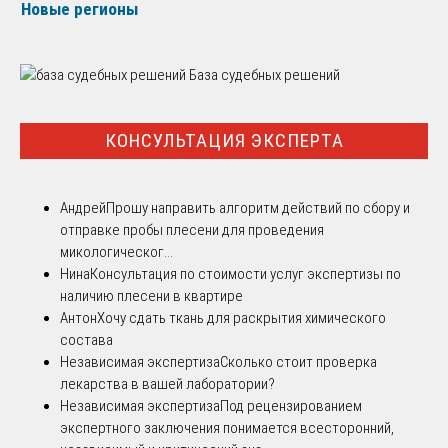
Новые регионы
База судебных решений
КОНСУЛЬТАЦИЯ ЭКСПЕРТА
Андрей
Прошу направить алгоритм действий по сбору и
отправке пробы плесени для проведения
микологическог...
Нина
Консультация по стоимости услуг экспертизы по
наличию плесени в квартире
Антон
Хочу сдать ткань для раскрытия химического
состава
Независимая экспертиза
Сколько стоит проверка
лекарства в вашей лаборатории?
Независимая экспертиза
Под рецензированием
экспертного заключения понимается всесторонний,