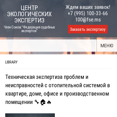
Skip
Ждем ваших заявок!
ЦЕНТР
to
+7 (995) 100-33-66
ЭКОЛОГИЧЕСКИХ
content
100@fse.ms
ЭКСПЕРТИЗ
Член Союза "Федерация судебных
Заказать экспертизу
экспертов"
МЕНЮ
LIBRARY
Техническая экспертиза проблем и
неисправностей с отопительной системой в
квартире, доме, офисе и производственном
помещении 🔧🏠🔥