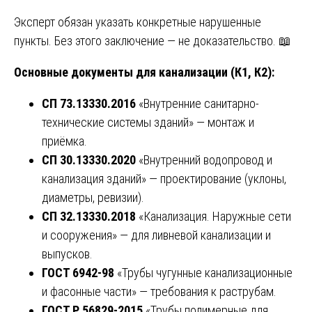
Эксперт обязан указать конкретные нарушенные
пункты. Без этого заключение — не доказательство. 📖
Основные документы для канализации (К1, К2):
СП 73.13330.2016
«Внутренние санитарно-
технические системы зданий» — монтаж и
приёмка.
СП 30.13330.2020
«Внутренний водопровод и
канализация зданий» — проектирование (уклоны,
диаметры, ревизии).
СП 32.13330.2018
«Канализация. Наружные сети
и сооружения» — для ливневой канализации и
выпусков.
ГОСТ 6942-98
«Трубы чугунные канализационные
и фасонные части» — требования к раструбам.
ГОСТ Р 56829-2015
«Трубы полимерные для