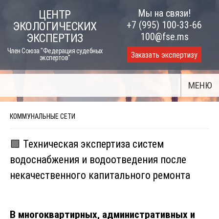
Skip
Мы на связи!
ЦЕНТР
to
+7 (995) 100-33-66
ЭКОЛОГИЧЕСКИХ
content
100@fse.ms
ЭКСПЕРТИЗ
Член Союза "Федерация судебных
Заказать экспертизу
экспертов"
МЕНЮ
КОММУНАЛЬНЫЕ СЕТИ
🟩 Техническая экспертиза систем
водоснабжения и водоотведения после
некачественного капитального ремонта
В многоквартирных, административных и