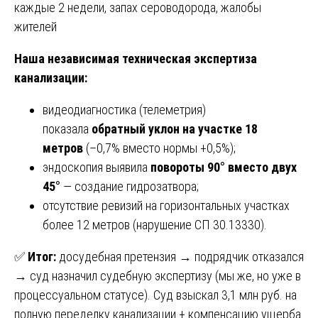
каждые 2 недели, запах сероводорода, жалобы
жителей
Наша независимая техническая экспертиза
канализации:
видеодиагностика (телеметрия)
показала
обратный уклон на участке 18
метров
(–0,7% вместо нормы +0,5%);
эндоскопия выявила
повороты 90° вместо двух
45°
— создание гидрозатвора;
отсутствие ревизий на горизонтальных участках
более 12 метров (нарушение СП 30.13330).
✅
Итог:
досудебная претензия → подрядчик отказался
→ суд назначил судебную экспертизу (мы же, но уже в
процессуальном статусе). Суд взыскал 3,1 млн руб. на
полную переделку канализации + компенсацию ущерба