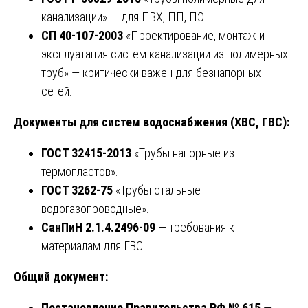
канализации» — для ПВХ, ПП, ПЭ.
СП 40-107-2003
«Проектирование, монтаж и
эксплуатация систем канализации из полимерных
труб» — критически важен для безнапорных
сетей.
Документы для систем водоснабжения (ХВС, ГВС):
ГОСТ 32415-2013
«Трубы напорные из
термопластов».
ГОСТ 3262-75
«Трубы стальные
водогазопроводные».
СанПиН 2.1.4.2496-09
— требования к
материалам для ГВС.
Общий документ:
Постановление Правительства РФ № 615
—