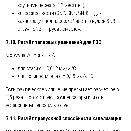
хрупкими через 6–12 месяцев);
класс жёсткости (SN2, SN4, SN8) — для
канализации под проезжей частью нужен SN8, а
ставят SN2 — труба ломается.
7.10. Расчёт тепловых удлинений для ГВС
Формула: ΔL = α × L × Δt
для стали α = 0,012 мм/м·°C
для полипропилена α = 0,15 мм/м·°C
Если фактическое удлинение превышает расчётное в
1,5 раза — отсутствуют компенсаторы или они
установлены неправильно. 🔥
7.11. Расчёт пропускной способности канализации