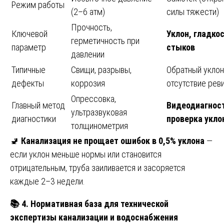
Режим работы
(2–6 атм)
силы тяжести)
Прочность,
Ключевой
Уклон, гладко
герметичность при
параметр
стыков
давлении
Типичные
Свищи, разрывы,
Обратный уклон
дефекты
коррозия
отсутствие реви
Опрессовка,
Главный метод
Видеодиагност
ультразвуковая
диагностики
проверка укло
толщинометрия
🚽
Канализация не прощает ошибок в 0,5% уклона
—
если уклон меньше нормы или становится
отрицательным, труба заиливается и засоряется
каждые 2–3 недели.
📚
4. Нормативная база для технической
экспертизы канализации и водоснабжения