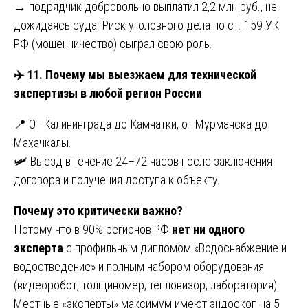
→ подрядчик добровольно выплатил 2,2 млн руб., не
дожидаясь суда. Риск уголовного дела по ст. 159 УК
РФ (мошенничество) сыграл свою роль.
✈️
11. Почему мы выезжаем для технической
экспертизы в любой регион России
📍 От Калининграда до Камчатки, от Мурманска до
Махачкалы.
🛩️ Выезд в течение 24–72 часов после заключения
договора и получения доступа к объекту.
Почему это критически важно?
Потому что в 90% регионов РФ
нет ни одного
эксперта
с профильным дипломом «Водоснабжение и
водоотведение» и полным набором оборудования
(видеоробот, толщиномер, тепловизор, лаборатория).
Местные «эксперты» максимум имеют эндоскоп на 5