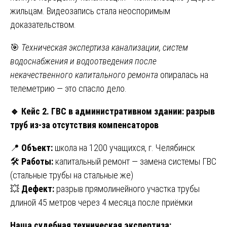
жильцам. Видеозапись стала неоспоримым
доказательством.
🎯
Техническая экспертиза канализации, систем
водоснабжения и водоотведения после
некачественного капитального ремонта
опиралась на
телеметрию — это спасло дело.
🔹
Кейс 2. ГВС в административном здании: разрыв
труб из-за отсутствия компенсаторов
📍
Объект:
школа на 1200 учащихся, г. Челябинск
🛠
Работы:
капитальный ремонт — замена системы ГВС
(стальные трубы на стальные же)
💥
Дефект:
разрыв прямолинейного участка трубы
длиной 45 метров через 4 месяца после приёмки
Наша судебная техническая экспертиза: