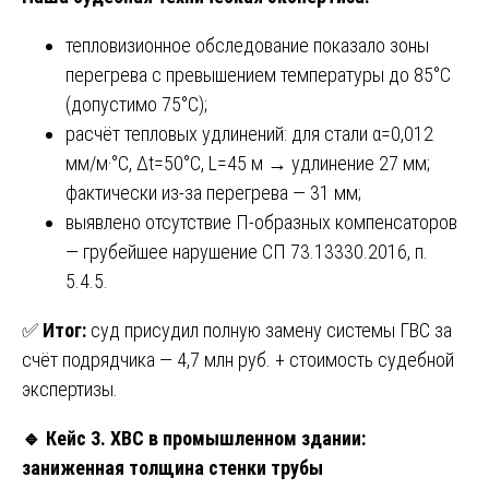
тепловизионное обследование показало зоны
перегрева с превышением температуры до 85°C
(допустимо 75°C);
расчёт тепловых удлинений: для стали α=0,012
мм/м·°C, Δt=50°C, L=45 м → удлинение 27 мм;
фактически из-за перегрева — 31 мм;
выявлено отсутствие П-образных компенсаторов
— грубейшее нарушение СП 73.13330.2016, п.
5.4.5.
✅
Итог:
суд присудил полную замену системы ГВС за
счёт подрядчика — 4,7 млн руб. + стоимость судебной
экспертизы.
🔹
Кейс 3. ХВС в промышленном здании:
заниженная толщина стенки трубы