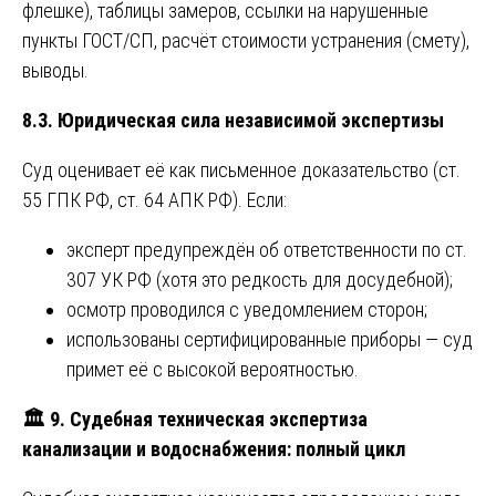
флешке), таблицы замеров, ссылки на нарушенные
пункты ГОСТ/СП, расчёт стоимости устранения (смету),
выводы.
8.3. Юридическая сила независимой экспертизы
Суд оценивает её как письменное доказательство (ст.
55 ГПК РФ, ст. 64 АПК РФ). Если:
эксперт предупреждён об ответственности по ст.
307 УК РФ (хотя это редкость для досудебной);
осмотр проводился с уведомлением сторон;
использованы сертифицированные приборы — суд
примет её с высокой вероятностью.
🏛
️ 9. Судебная техническая экспертиза
канализации и водоснабжения: полный цикл