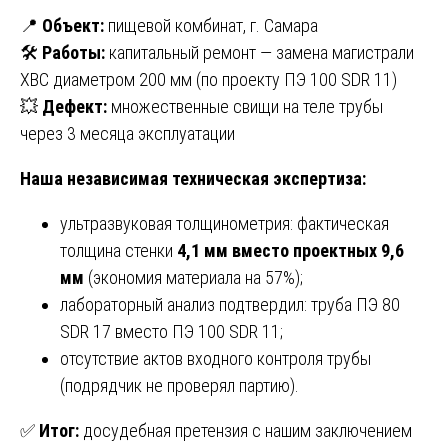
📍
Объект:
пищевой комбинат, г. Самара
🛠
Работы:
капитальный ремонт — замена магистрали
ХВС диаметром 200 мм (по проекту ПЭ 100 SDR 11)
💥
Дефект:
множественные свищи на теле трубы
через 3 месяца эксплуатации
Наша независимая техническая экспертиза:
ультразвуковая толщинометрия: фактическая
толщина стенки
4,1 мм вместо проектных 9,6
мм
(экономия материала на 57%);
лабораторный анализ подтвердил: труба ПЭ 80
SDR 17 вместо ПЭ 100 SDR 11;
отсутствие актов входного контроля трубы
(подрядчик не проверял партию).
✅
Итог:
досудебная претензия с нашим заключением