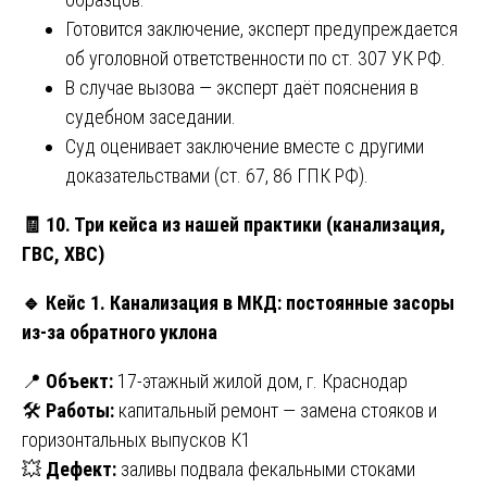
Готовится заключение, эксперт предупреждается
об уголовной ответственности по ст. 307 УК РФ.
В случае вызова — эксперт даёт пояснения в
судебном заседании.
Суд оценивает заключение вместе с другими
доказательствами (ст. 67, 86 ГПК РФ).
🧾
10. Три кейса из нашей практики (канализация,
ГВС, ХВС)
🔹
Кейс 1. Канализация в МКД: постоянные засоры
из-за обратного уклона
📍
Объект:
17-этажный жилой дом, г. Краснодар
🛠
Работы:
капитальный ремонт — замена стояков и
горизонтальных выпусков К1
💥
Дефект:
заливы подвала фекальными стоками