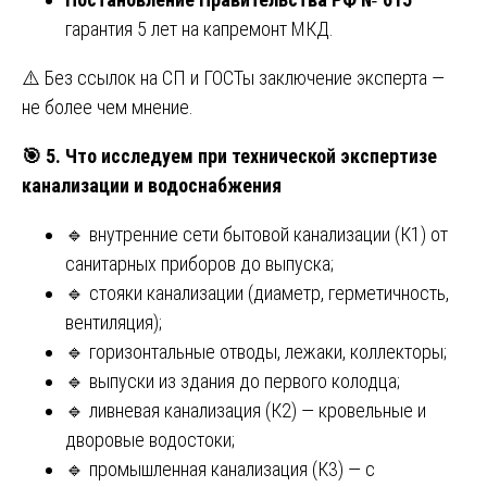
гарантия 5 лет на капремонт МКД.
⚠️ Без ссылок на СП и ГОСТы заключение эксперта —
не более чем мнение.
🎯
5. Что исследуем при технической экспертизе
канализации и водоснабжения
🔹 внутренние сети бытовой канализации (К1) от
санитарных приборов до выпуска;
🔹 стояки канализации (диаметр, герметичность,
вентиляция);
🔹 горизонтальные отводы, лежаки, коллекторы;
🔹 выпуски из здания до первого колодца;
🔹 ливневая канализация (К2) — кровельные и
дворовые водостоки;
🔹 промышленная канализация (К3) — с