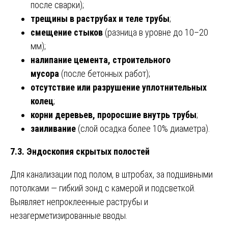
после сварки);
трещины в раструбах и теле трубы
;
смещение стыков
(разница в уровне до 10–20
мм);
налипание цемента, строительного
мусора
(после бетонных работ);
отсутствие или разрушение уплотнительных
колец
;
корни деревьев, проросшие внутрь трубы
;
заиливание
(слой осадка более 10% диаметра).
7.3. Эндоскопия скрытых полостей
Для канализации под полом, в штробах, за подшивными
потолками — гибкий зонд с камерой и подсветкой.
Выявляет непроклеенные раструбы и
незагерметизированные вводы.