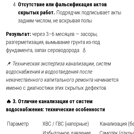
Отсутствие или фальсификация актов
скрытых работ.
Подрядчик подписывает акты
задним числом, не вскрывая полы.
Результат:
через 3–6 месяцев — засоры,
разгерметизация, вымывание грунта из-под
фундамента, запах сероводорода. 💧
📌
Техническая экспертиза канализации, систем
водоснабжения и водоотведения после
некачественного капитального ремонта
начинается
именно с диагностики этих скрытых дефектов.
🔥
3. Отличие канализации от систем
водоснабжения: технические особенности
Параметр
ХВС / ГВС (напорные)
Канализация (б
Избыточное давление
Самотёк (откры