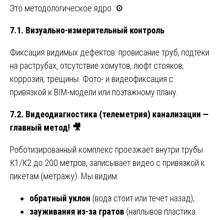
Это методологическое ядро. ⚙️
7.1. Визуально-измерительный контроль
Фиксация видимых дефектов: провисание труб, подтёки
на раструбах, отсутствие хомутов, люфт стояков,
коррозия, трещины. Фото- и видеофиксация с
привязкой к BIM-модели или поэтажному плану.
7.2. Видеодиагностика (телеметрия) канализации —
главный метод!
🎥
Роботизированный комплекс проезжает внутри трубы
К1/К2 до 200 метров, записывает видео с привязкой к
пикетам (метражу). Мы видим:
обратный уклон
(вода стоит или течёт назад);
зауживания из-за гратов
(наплывов пластика