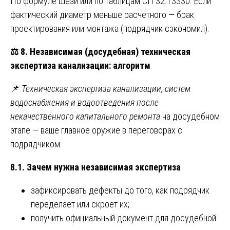
По формуле Шези или по таблицам СП 32.13330. Если
фактический диаметр меньше расчётного — брак
проектирования или монтажа (подрядчик сэкономил).
⚖️
8. Независимая (досудебная) техническая
экспертиза канализации: алгоритм
📌
Техническая экспертиза канализации, систем
водоснабжения и водоотведения после
некачественного капитального ремонта
на досудебном
этапе — ваше главное оружие в переговорах с
подрядчиком.
8.1. Зачем нужна независимая экспертиза
зафиксировать дефекты до того, как подрядчик
переделает или скроет их;
получить официальный документ для досудебной