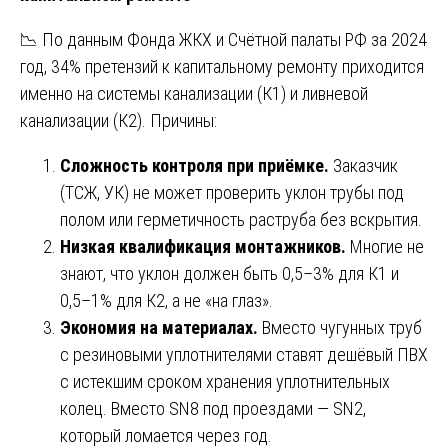
📉 По данным Фонда ЖКХ и Счётной палаты РФ за 2024
год, 34% претензий к капитальному ремонту приходится
именно на системы канализации (К1) и ливневой
канализации (К2). Причины:
Сложность контроля при приёмке.
Заказчик
(ТСЖ, УК) не может проверить уклон трубы под
полом или герметичность раструба без вскрытия.
Низкая квалификация монтажников.
Многие не
знают, что уклон должен быть 0,5–3% для К1 и
0,5–1% для К2, а не «на глаз».
Экономия на материалах.
Вместо чугунных труб
с резиновыми уплотнителями ставят дешёвый ПВХ
с истекшим сроком хранения уплотнительных
колец. Вместо SN8 под проездами — SN2,
который ломается через год.