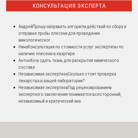
КОНСУЛЬТАЦИЯ ЭКСПЕРТА
Андрей
Прошу направить алгоритм действий по сбору и
отправке пробы плесени для проведения
микологическог...
Нина
Консультация по стоимости услуг экспертизы по
наличию плесени в квартире
Антон
Хочу сдать ткань для раскрытия химического
состава
Независимая экспертиза
Сколько стоит проверка
лекарства в вашей лаборатории?
Независимая экспертиза
Под рецензированием
экспертного заключения понимается всесторонний,
независимый и критический ана...