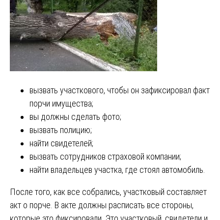
вызвать участкового, чтобы он зафиксировал факт
порчи имущества;
вы должны сделать фото;
вызвать полицию;
найти свидетелей;
вызвать сотрудников страховой компании;
найти владельцев участка, где стоял автомобиль.
После того, как все собрались, участковый составляет
акт о порче. В акте должны расписать все стороны,
которые это фиксировали. Это участковый, свидетели и