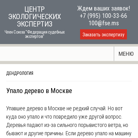
Skip
Ждем ваших заявок!
ЦЕНТР
to
+7 (995) 100-33-66
ЭКОЛОГИЧЕСКИХ
content
100@fse.ms
ЭКСПЕРТИЗ
Член Союза "Федерация судебных
Заказать экспертизу
экспертов"
МЕНЮ
ДЕНДРОЛОГИЯ
Упало дерево в Москве
Упавшее дерево в Москве не редкий случай. Но вот
куда оно упало и что повредило уже другой вопрос.
Деревья падают из-за сильного порывистого ветра, но
бывают и другие причины. Если дерево упало на машину