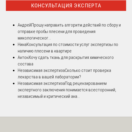
КОНСУЛЬТАЦИЯ ЭКСПЕРТА
Андрей
Прошу направить алгоритм действий по сбору и
отправке пробы плесени для проведения
микологическог...
Нина
Консультация по стоимости услуг экспертизы по
наличию плесени в квартире
Антон
Хочу сдать ткань для раскрытия химического
состава
Независимая экспертиза
Сколько стоит проверка
лекарства в вашей лаборатории?
Независимая экспертиза
Под рецензированием
экспертного заключения понимается всесторонний,
независимый и критический ана...