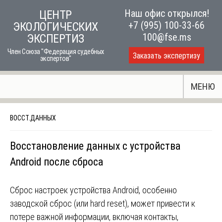
Skip
Наш офис открылся!
ЦЕНТР
to
+7 (995) 100-33-66
ЭКОЛОГИЧЕСКИХ
content
100@fse.ms
ЭКСПЕРТИЗ
Член Союза "Федерация судебных
Заказать экспертизу
экспертов"
МЕНЮ
ВОССТ.ДАННЫХ
Восстановление данных с устройства
Android после сброса
Сброс настроек устройства Android, особенно
заводской сброс (или hard reset), может привести к
потере важной информации, включая контакты,