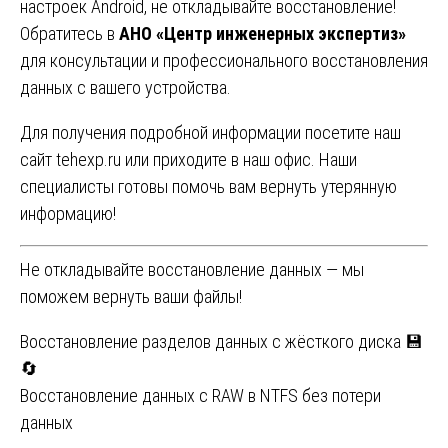
настроек Android, не откладывайте восстановление!
Обратитесь в
АНО «Центр инженерных экспертиз»
для консультации и профессионального восстановления
данных с вашего устройства.
Для получения подробной информации посетите наш
сайт
tehexp.ru
или приходите в наш офис. Наши
специалисты готовы помочь вам вернуть утерянную
информацию!
Не откладывайте восстановление данных — мы
поможем вернуть ваши файлы!
Навигация
Восстановление разделов данных с жёсткого диска 💾
🔄
по
Восстановление данных с RAW в NTFS без потери
записям
данных