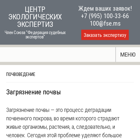
Skip
Ждем ваших заявок!
ЦЕНТР
to
+7 (995) 100-33-66
ЭКОЛОГИЧЕСКИХ
content
100@fse.ms
ЭКСПЕРТИЗ
Член Союза "Федерация судебных
Заказать экспертизу
экспертов"
МЕНЮ
ПОЧВОВЕДЕНИЕ
Загрязнение почвы
Загрязнение почвы ― это процесс деградации
почвенного покрова, во время которого страдают
живые организмы, растения, а, следовательно, и
человек. Сегодня этой проблеме уделяют большое