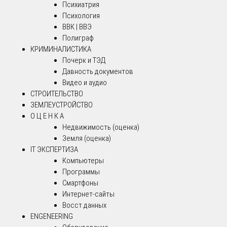
Психиатрия
Психология
ВВК | ВВЭ
Полиграф
КРИМИНАЛИСТИКА
Почерк и ТЭД
Давность документов
Видео и аудио
СТРОИТЕЛЬСТВО
ЗЕМЛЕУСТРОЙСТВО
О Ц Е Н К А
Недвижимость (оценка)
Земля (оценка)
IT ЭКСПЕРТИЗА
Компьютеры
Программы
Смартфоны
Интернет-сайты
Восст.данных
ENGENEERING