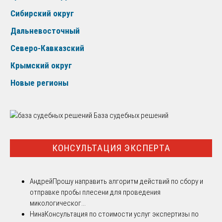
Сибирский округ
Дальневосточный
Северо-Кавказский
Крымский округ
Новые регионы
База судебных решений
КОНСУЛЬТАЦИЯ ЭКСПЕРТА
Андрей
Прошу направить алгоритм действий по сбору и
отправке пробы плесени для проведения
микологическог...
Нина
Консультация по стоимости услуг экспертизы по