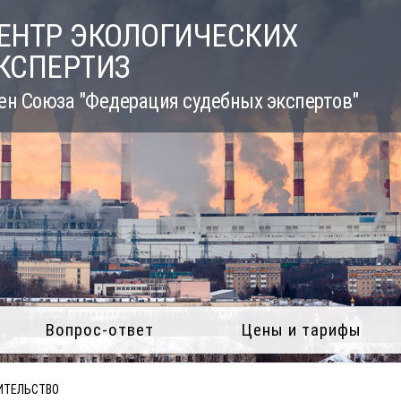
ЕНТР ЭКОЛОГИЧЕСКИХ
КСПЕРТИЗ
ен Союза "Федерация судебных экспертов"
Вопрос-ответ
Цены и тарифы
ИТЕЛЬСТВО