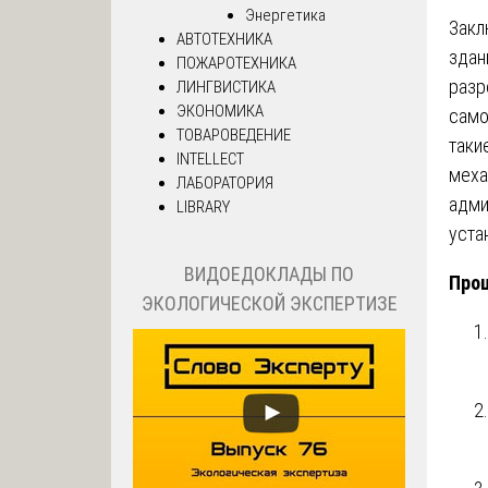
Энергетика
Закл
АВТОТЕХНИКА
здан
ПОЖАРОТЕХНИКА
разр
ЛИНГВИСТИКА
ЭКОНОМИКА
само
ТОВАРОВЕДЕНИЕ
таки
INTELLECT
меха
ЛАБОРАТОРИЯ
адми
LIBRARY
уста
ВИДОЕДОКЛАДЫ ПО
Проц
ЭКОЛОГИЧЕСКОЙ ЭКСПЕРТИЗЕ