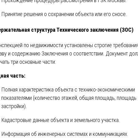
Прохождение процедуры рассмотрения в ГЗК Москвы.
Принятие решения о сохранении объекта или его сносе.
ржательная структура Технического заключения (ЗОС)
нспекцией по недвижимости установлены строгие требования
аву и содержанию Заключения о соответствии. Документ до
чать три основные части:
ная часть:
Полная характеристика объекта с технико-экономическими
показателями (количество этажей, общая площадь, площадь
застройки).
Кадастровые данные объекта и земельного участка.
Информация об инженерных системах и коммуникациях.