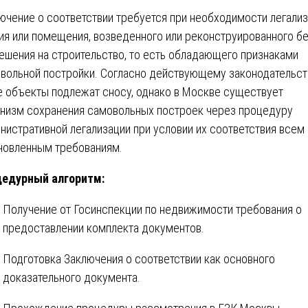
ючение о соответствии требуется при необходимости легали
ия или помещения, возведенного или реконструированного б
ешения на строительство, то есть обладающего признаками
вольной постройки. Согласно действующему законодательст
е объекты подлежат сносу, однако в Москве существует
низм сохранения самовольных построек через процедуру
нистративной легализации при условии их соответствия всем
новленным требованиям.
едурный алгоритм:
Получение от Госинспекции по недвижимости требования о
предоставлении комплекта документов.
Подготовка Заключения о соответствии как основного
доказательного документа.