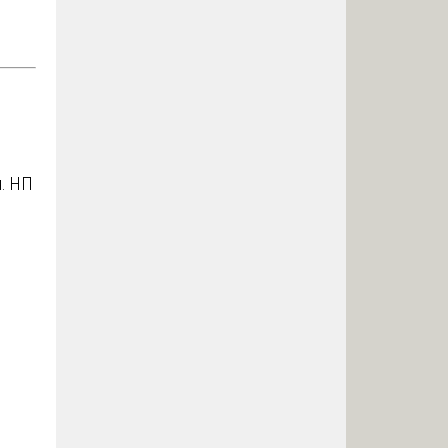
я. НП