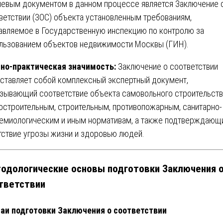
евым документом в данном процессе является Заключение 
ветствии (ЗОС) объекта установленным требованиям,
авляемое в Государственную инспекцию по контролю за
льзованием объектов недвижимости Москвы (ГИН).
но-практическая значимость:
Заключение о соответствии
ставляет собой комплексный экспертный документ,
зывающий соответствие объекта самовольного строительств
остроительным, строительным, противопожарным, санитарно-
емиологическим и иным нормативам, а также подтверждающ
тствие угрозы жизни и здоровью людей.
одологические основы подготовки Заключения 
тветствии
аи подготовки Заключения о соответствии