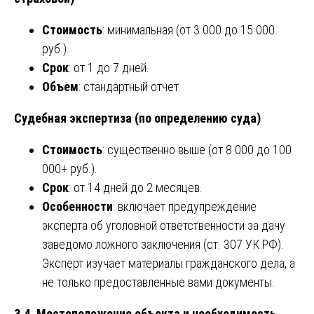
Стоимость
: минимальная (от 3 000 до 15 000
руб.).
Срок
: от 1 до 7 дней.
Объем
: стандартный отчет.
Судебная экспертиза (по определению суда)
Стоимость
: существенно выше (от 8 000 до 100
000+ руб.).
Срок
: от 14 дней до 2 месяцев.
Особенности
: включает предупреждение
эксперта об уголовной ответственности за дачу
заведомо ложного заключения (ст. 307 УК РФ).
Эксперт изучает материалы гражданского дела, а
не только предоставленные вами документы.
3.4. Местоположение объекта и необходимость