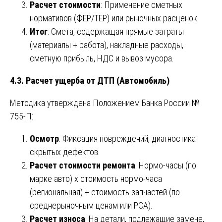
Расчет стоимости
: Применение сметных
нормативов (ФЕР/ТЕР) или рыночных расценок.
Итог
: Смета, содержащая прямые затраты
(материалы + работа), накладные расходы,
сметную прибыль, НДС и вывоз мусора.
4.3. Расчет ущерба от ДТП (Автомобиль)
Методика утверждена Положением Банка России №
755-П:
Осмотр
: Фиксация повреждений, диагностика
скрытых дефектов.
Расчет стоимости ремонта
: Нормо-часы (по
марке авто) x стоимость нормо-часа
(региональная) + стоимость запчастей (по
среднерыночным ценам или РСА).
Расчет износа
: На детали, подлежащие замене,