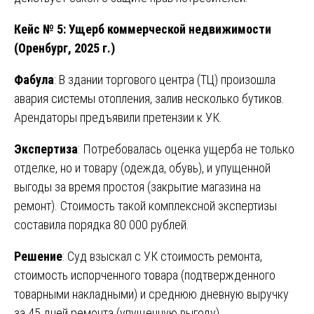
Кейс № 5: Ущерб коммерческой недвижимости
(Оренбург, 2025 г.)
Фабула
: В здании торгового центра (ТЦ) произошла
авария системы отопления, залив несколько бутиков.
Арендаторы предъявили претензии к УК.
Экспертиза
: Потребовалась оценка ущерба не только
отделке, но и товару (одежда, обувь), и упущенной
выгоды за время простоя (закрытие магазина на
ремонт). Стоимость такой комплексной экспертизы
составила порядка 80 000 рублей.
Решение
: Суд взыскал с УК стоимость ремонта,
стоимость испорченного товара (подтвержденного
товарными накладными) и среднюю дневную выручку
за 45 дней ремонта (упущенную выгоду).