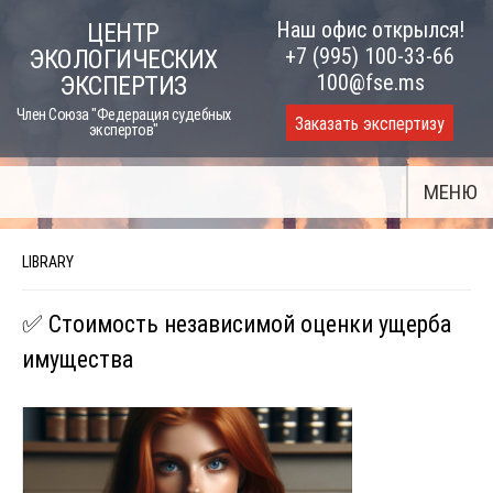
Skip
Наш офис открылся!
ЦЕНТР
to
+7 (995) 100-33-66
ЭКОЛОГИЧЕСКИХ
content
100@fse.ms
ЭКСПЕРТИЗ
Член Союза "Федерация судебных
Заказать экспертизу
экспертов"
МЕНЮ
LIBRARY
✅ Стоимость независимой оценки ущерба
имущества