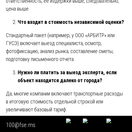
ответственность, ее издержки выше, следовательно,
цена выше.
Что входит в стоимость независимой оценки?
Стандартный пакет (например, у ООО «АРБИТР» или
ГУСЭ) включает выезд специалиста, осмотр,
фотофиксацию, анализ рынка, составление сметы,
подготовку письменного отчета.
Нужно ли платить за выезд эксперта, если
объект находится далеко от города?
Да, многие компании включают транспортные расходы
в итоговую стоимость отдельной строкой или
увеличивают базовый тариф.
Оплачивается ли участие эксперта в суде
100@fse.ms
отдельно?