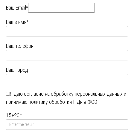
Ваш Email*
Ваше имя*
Ваш телефон
Ваш город
Я даю
согласие на обработку персональных данных
и
принимаю
политику обработки ПДн в ФСЭ
15
+
20
=