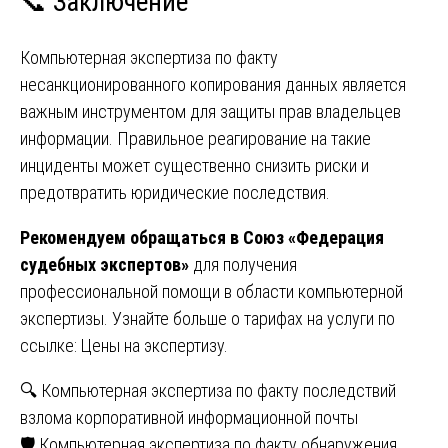
📞 Заключение
Компьютерная экспертиза по факту
несанкционированного копирования данных является
важным инструментом для защиты прав владельцев
информации. Правильное реагирование на такие
инциденты может существенно снизить риски и
предотвратить юридические последствия.
Рекомендуем обращаться в Союз «Федерация
судебных экспертов»
для получения
профессиональной помощи в области компьютерной
экспертизы. Узнайте больше о тарифах на услуги по
ссылке:
Цены на экспертизу
.
Навигация
🔍 Компьютерная экспертиза по факту последствий
взлома корпоративной информационной почты
по
🛡️ Компьютерная экспертиза по факту обнаружения