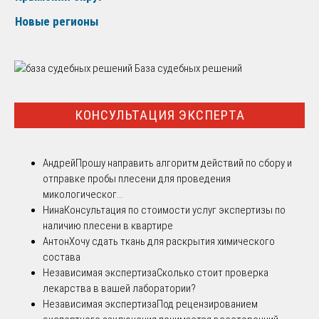
Новые регионы
База судебных решений
КОНСУЛЬТАЦИЯ ЭКСПЕРТА
Андрей
Прошу направить алгоритм действий по сбору и
отправке пробы плесени для проведения
микологическог...
Нина
Консультация по стоимости услуг экспертизы по
наличию плесени в квартире
Антон
Хочу сдать ткань для раскрытия химического
состава
Независимая экспертиза
Сколько стоит проверка
лекарства в вашей лаборатории?
Независимая экспертиза
Под рецензированием