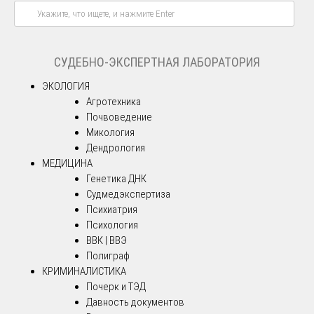
СУДЕБНО-ЭКСПЕРТНАЯ ЛАБОРАТОРИЯ
ЭКОЛОГИЯ
Агротехника
Почвоведение
Микология
Дендрология
МЕДИЦИНА
Генетика ДНК
Судмедэкспертиза
Психиатрия
Психология
ВВК | ВВЭ
Полиграф
КРИМИНАЛИСТИКА
Почерк и ТЭД
Давность документов