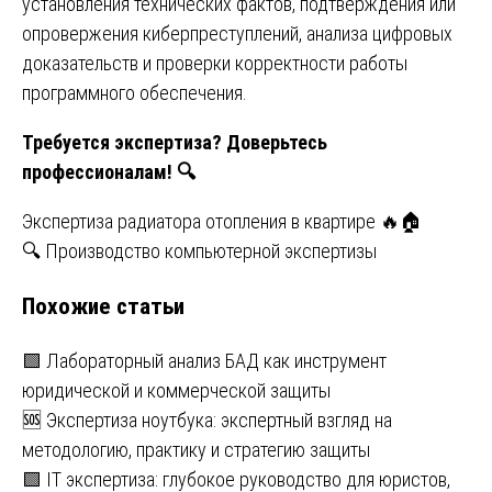
установления технических фактов, подтверждения или
опровержения киберпреступлений, анализа цифровых
доказательств и проверки корректности работы
программного обеспечения.
Требуется экспертиза? Доверьтесь
профессионалам!
🔍
Навигация
Экспертиза радиатора отопления в квартире 🔥🏠
🔍 Производство компьютерной экспертизы
по
Похожие статьи
записям
🟩 Лабораторный анализ БАД как инструмент
юридической и коммерческой защиты
🆘 Экспертиза ноутбука: экспертный взгляд на
методологию, практику и стратегию защиты
🟩 IT экспертиза: глубокое руководство для юристов,