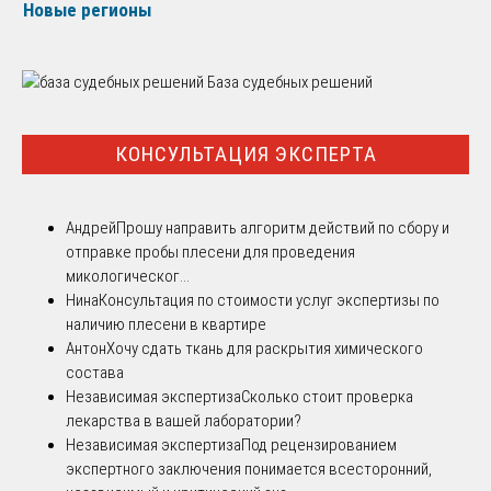
Новые регионы
База судебных решений
КОНСУЛЬТАЦИЯ ЭКСПЕРТА
Андрей
Прошу направить алгоритм действий по сбору и
отправке пробы плесени для проведения
микологическог...
Нина
Консультация по стоимости услуг экспертизы по
наличию плесени в квартире
Антон
Хочу сдать ткань для раскрытия химического
состава
Независимая экспертиза
Сколько стоит проверка
лекарства в вашей лаборатории?
Независимая экспертиза
Под рецензированием
экспертного заключения понимается всесторонний,