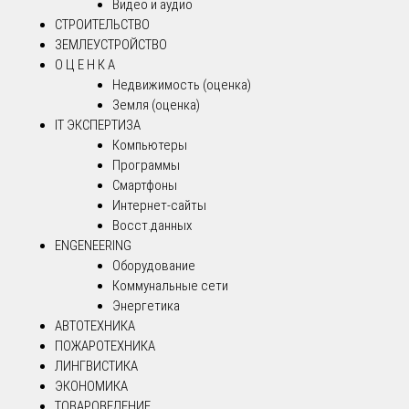
Видео и аудио
СТРОИТЕЛЬСТВО
ЗЕМЛЕУСТРОЙСТВО
О Ц Е Н К А
Недвижимость (оценка)
Земля (оценка)
IT ЭКСПЕРТИЗА
Компьютеры
Программы
Смартфоны
Интернет-сайты
Восст.данных
ENGENEERING
Оборудование
Коммунальные сети
Энергетика
АВТОТЕХНИКА
ПОЖАРОТЕХНИКА
ЛИНГВИСТИКА
ЭКОНОМИКА
ТОВАРОВЕДЕНИЕ