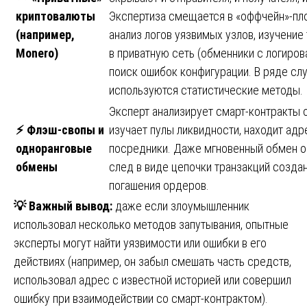
криптовалюты
Экспертиза смещается в «оффчейн»-пл
(например,
анализ логов уязвимых узлов, изучение
Monero)
в приватную сеть (обменники с логиров
поиск ошибок конфигурации. В ряде сл
используются статистические методы.
Эксперт анализирует смарт-контракты 
⚡
Флэш-свопы и
изучает пулы ликвидности, находит адр
одноранговые
посредники. Даже мгновенный обмен о
обмены
след в виде цепочки транзакций создан
погашения ордеров.
💡
Важный вывод:
даже если злоумышленник
использовал несколько методов запутывания, опытные
эксперты могут найти уязвимости или ошибки в его
действиях (например, он забыл смешать часть средств,
использовал адрес с известной историей или совершил
ошибку при взаимодействии со смарт-контрактом).