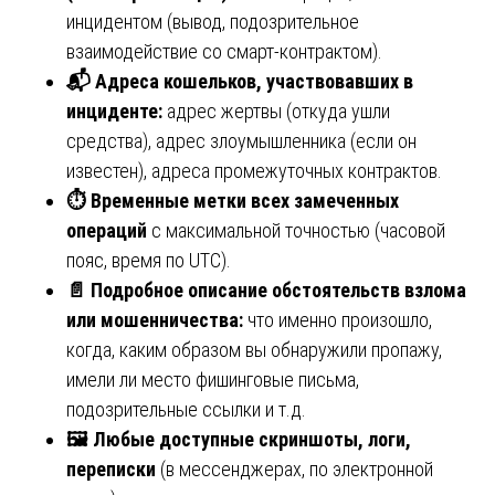
инцидентом (вывод, подозрительное
взаимодействие со смарт-контрактом).
📬
Адреса кошельков, участвовавших в
инциденте:
адрес жертвы (откуда ушли
средства), адрес злоумышленника (если он
известен), адреса промежуточных контрактов.
⏱️
Временные метки всех замеченных
операций
с максимальной точностью (часовой
пояс, время по UTC).
📄
Подробное описание обстоятельств взлома
или мошенничества:
что именно произошло,
когда, каким образом вы обнаружили пропажу,
имели ли место фишинговые письма,
подозрительные ссылки и т.д.
🖼
️ Любые доступные скриншоты, логи,
переписки
(в мессенджерах, по электронной