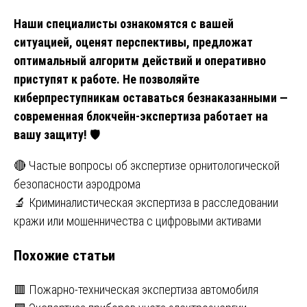
Наши специалисты ознакомятся с вашей
ситуацией, оценят перспективы, предложат
оптимальный алгоритм действий и оперативно
приступят к работе. Не позволяйте
киберпреступникам оставаться безнаказанными —
современная блокчейн-экспертиза работает на
вашу защиту!
🛡️
Навигация
🔴 Частые вопросы об экспертизе орнитологической
безопасности аэродрома
по
🔬 Криминалистическая экспертиза в расследовании
записям
кражи или мошенничества с цифровыми активами
Похожие статьи
🟥 Пожарно-техническая экспертиза автомобиля