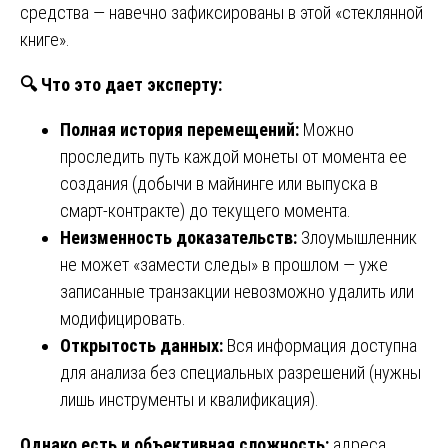
средства — навечно зафиксированы в этой «стеклянной
книге».
🔍
Что это дает эксперту:
Полная история перемещений:
Можно
проследить путь каждой монеты от момента ее
создания (добычи в майнинге или выпуска в
смарт-контракте) до текущего момента.
Неизменность доказательств:
Злоумышленник
не может «замести следы» в прошлом — уже
записанные транзакции невозможно удалить или
модифицировать.
Открытость данных:
Вся информация доступна
для анализа без специальных разрешений (нужны
лишь инструменты и квалификация).
Однако есть и объективная сложность:
адреса