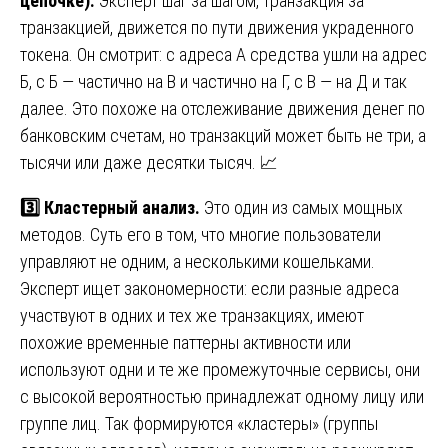
цепочке).
Эксперт шаг за шагом, транзакция за
транзакцией, движется по пути движения украденного
токена. Он смотрит: с адреса А средства ушли на адрес
Б, с Б — частично на В и частично на Г, с В — на Д и так
далее. Это похоже на отслеживание движения денег по
банковским счетам, но транзакций может быть не три, а
тысячи или даже десятки тысяч. 📈
3️⃣ Кластерный анализ.
Это один из самых мощных
методов. Суть его в том, что многие пользователи
управляют не одним, а несколькими кошельками.
Эксперт ищет закономерности: если разные адреса
участвуют в одних и тех же транзакциях, имеют
похожие временные паттерны активности или
используют одни и те же промежуточные сервисы, они
с высокой вероятностью принадлежат одному лицу или
группе лиц. Так формируются «кластеры» (группы