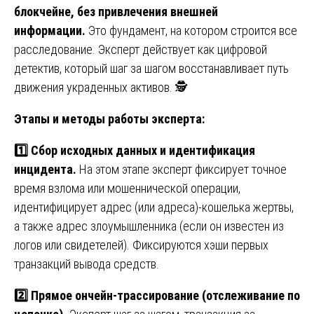
блокчейне, без привлечения внешней
информации.
Это фундамент, на котором строится все
расследование. Эксперт действует как цифровой
детектив, который шаг за шагом восстанавливает путь
движения украденных активов. 🕵️
Этапы и методы работы эксперта:
1️⃣ Сбор исходных данных и идентификация
инцидента.
На этом этапе эксперт фиксирует точное
время взлома или мошеннической операции,
идентифицирует адрес (или адреса)-кошелька жертвы,
а также адрес злоумышленника (если он известен из
логов или свидетелей). Фиксируются хэши первых
транзакций вывода средств.
2️⃣ Прямое ончейн-трассирование (отслеживание по