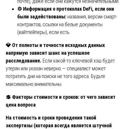
почте), даже если они кажутся незначительными.
⚙️
Информация о протоколах DeFi, если они
были задействованы:
названия, версии смарт-
контрактов, ссылки на белые документы
(вайтпейперы), если есть.
💎
От полноты и точности исходных данных
напрямую зависит шанс на успешное
расследование.
Если какой-то ключевой хэш будет
утерян или указан неверно — специалист может
потратить дни на поиски не того адреса. Будьте
максимально внимательны.
💲
Факторы стоимости и сроков: от чего зависит
цена вопроса
На стоимость и сроки проведения такой
экспертизы (которая всегда является штучной