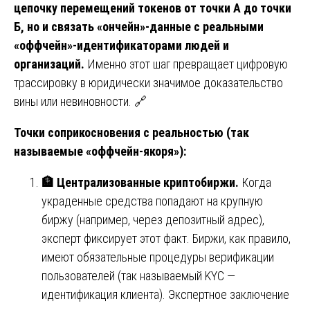
цепочку перемещений токенов от точки А до точки
Б, но и связать «ончейн»-данные с реальными
«оффчейн»-идентификаторами людей и
организаций.
Именно этот шаг превращает цифровую
трассировку в юридически значимое доказательство
вины или невиновности. 🔗
Точки соприкосновения с реальностью (так
называемые «оффчейн-якоря»):
🏦
Централизованные криптобиржи.
Когда
украденные средства попадают на крупную
биржу (например, через депозитный адрес),
эксперт фиксирует этот факт. Биржи, как правило,
имеют обязательные процедуры верификации
пользователей (так называемый KYC —
идентификация клиента). Экспертное заключение