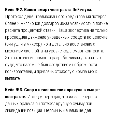
Кейс №2. Взлом смарт-контракта DeFi-пула.
Протокол децентрализованного кредитования потерял
более 2 миллионов долларов из-за уязвимости в логике
расчета процентной ставки. Наша экспертиза не только
проследила движение украденных средств по цепочке
(они ушли в миксер), но и детально восстановила
механизм эксплойта на уровне кода смарт-контракта.
Это заключение помогло разработчикам доказать в
суде, что взлом не был следствием небрежности
пользователей, и привлечь страховую компанию к
выплате.
Кейс №3. Спор о неисполнении оракула в смарт-
контракте.
Истец утверждал, что из-за неверных
данных оракула он потерял крупную сумму при
ликвидации позиции. Первичный анализ не дал