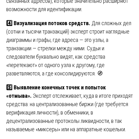
связанных адресов), которые значительно расширяют
возможности для идентификации.
4️⃣ Визуализация потоков средств.
Для сложных дел
(сотни и тысячи транзакций) эксперт строит наглядные
диаграммы и графы, где адреса — это узлы, а
транзакции — стрелки между ними. Судьи и
следователи буквально видят, как средства
«перетекают» от одного узла к другому, где
разветвляются, а где консолидируются. 🧭
5️⃣ Выявление конечных точек и попыток
«отмыва».
Эксперт отслеживает, куда в итоге приходят
средства: на централизованные биржи (где требуется
верификация личности), в обменники, в
децентрализованные протоколы ликвидности, в так
называемые «миксеры» или на аппаратные кошельки.