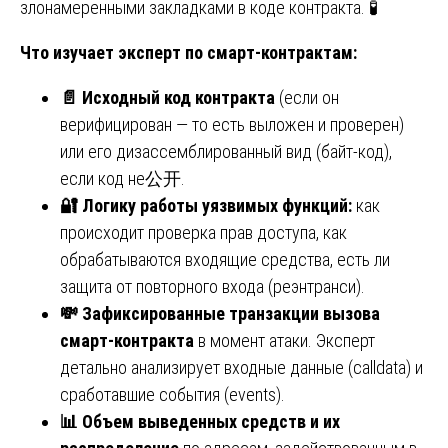
злонамеренными закладками в коде контракта. 🧪
Что изучает эксперт по смарт-контрактам:
📄
Исходный код контракта
(если он
верифицирован — то есть выложен и проверен)
или его дизассемблированный вид (байт-код),
если код не公开.
🔐
Логику работы уязвимых функций:
как
происходит проверка прав доступа, как
обрабатываются входящие средства, есть ли
защита от повторного входа (реэнтранси).
💸
Зафиксированные транзакции вызова
смарт-контракта
в момент атаки. Эксперт
детально анализирует входные данные (calldata) и
сработавшие события (events).
📊
Объем выведенных средств и их