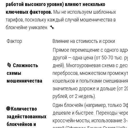
работой высокого уровня) влияют несколько
ключевых факторов.
Мы не используем шаблонных
тарифов, поскольку каждый случай мошенничества в
блокчейне уникален. 🔧
Фактор
Влияние на стоимость и сроки
Прямое перемещение с одного адр
другой — одна цена (от 50-70 тыс. р
🌀
Сложность
дней). Многоуровневая схема с дес
схемы
перебросов, множеством промежу
мошенничества
кошельков и попытками смешивания
значительно дороже и дольше (от 2
рублей, от 2 недель).
Один блокчейн (например, только Э
🌐
Количество
дешевле и быстрее. Переходы чер
задействованных
кроссчейн-мосты, использование 3-
блокчейнов и