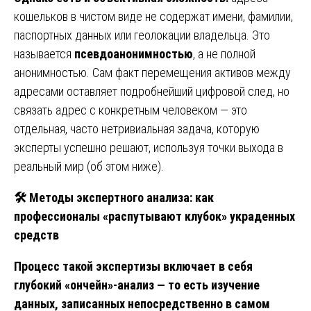
кошельков в чистом виде не содержат имени, фамилии,
паспортных данных или геолокации владельца. Это
называется
псевдоанонимностью
, а не полной
анонимностью. Сам факт перемещения активов между
адресами оставляет подробнейший цифровой след, но
связать адрес с конкретным человеком — это
отдельная, часто нетривиальная задача, которую
эксперты успешно решают, используя точки выхода в
реальный мир (об этом ниже).
🛠
️ Методы экспертного анализа: как
профессионалы «распутывают клубок» украденных
средств
Процесс такой экспертизы включает в себя
глубокий «ончейн»-анализ — то есть изучение
данных, записанных непосредственно в самом