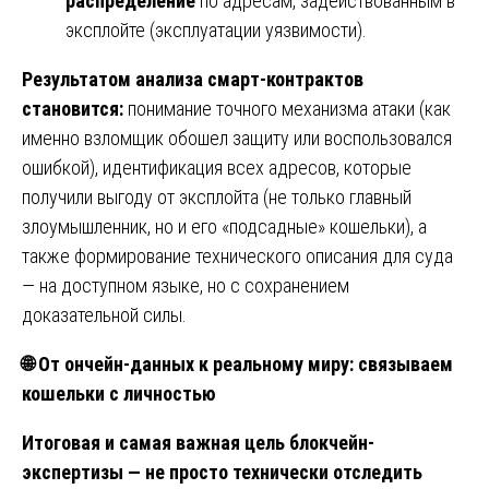
распределение
по адресам, задействованным в
эксплойте (эксплуатации уязвимости).
Результатом анализа смарт-контрактов
становится:
понимание точного механизма атаки (как
именно взломщик обошел защиту или воспользовался
ошибкой), идентификация всех адресов, которые
получили выгоду от эксплойта (не только главный
злоумышленник, но и его «подсадные» кошельки), а
также формирование технического описания для суда
— на доступном языке, но с сохранением
доказательной силы.
🌐
От ончейн-данных к реальному миру: связываем
кошельки с личностью
Итоговая и самая важная цель блокчейн-
экспертизы — не просто технически отследить