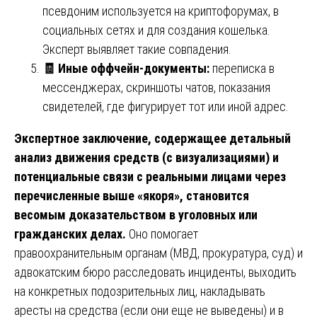
псевдоним используется на криптофорумах, в
социальных сетях и для создания кошелька.
Эксперт выявляет такие совпадения.
🧾
Иные оффчейн-документы:
переписка в
мессенджерах, скриншоты чатов, показания
свидетелей, где фигурирует тот или иной адрес.
Экспертное заключение, содержащее детальный
анализ движения средств (с визуализациями) и
потенциальные связи с реальными лицами через
перечисленные выше «якоря», становится
весомым доказательством в уголовных или
гражданских делах.
Оно помогает
правоохранительным органам (МВД, прокуратура, суд) и
адвокатским бюро расследовать инциденты, выходить
на конкретных подозрительных лиц, накладывать
аресты на средства (если они еще не выведены) и в