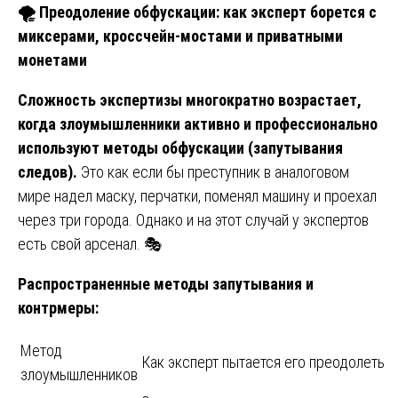
🌪
️ Преодоление обфускации: как эксперт борется с
миксерами, кроссчейн-мостами и приватными
монетами
Сложность экспертизы многократно возрастает,
когда злоумышленники активно и профессионально
используют методы обфускации (запутывания
следов).
Это как если бы преступник в аналоговом
мире надел маску, перчатки, поменял машину и проехал
через три города. Однако и на этот случай у экспертов
есть свой арсенал. 🎭
Распространенные методы запутывания и
контрмеры:
Метод
Как эксперт пытается его преодолеть
злоумышленников