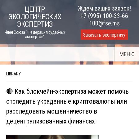
Skip
Ждем ваших заявок!
ЦЕНТР
to
+7 (995) 100-33-66
ЭКОЛОГИЧЕСКИХ
content
100@fse.ms
ЭКСПЕРТИЗ
Член Союза "Федерация судебных
Заказать экспертизу
экспертов"
МЕНЮ
LIBRARY
🔴 Как блокчейн-экспертиза может помочь
отследить украденные криптовалюты или
расследовать мошенничество в
децентрализованных финансах