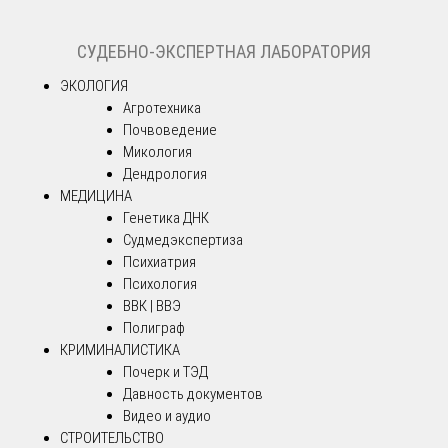
СУДЕБНО-ЭКСПЕРТНАЯ ЛАБОРАТОРИЯ
ЭКОЛОГИЯ
Агротехника
Почвоведение
Микология
Дендрология
МЕДИЦИНА
Генетика ДНК
Судмедэкспертиза
Психиатрия
Психология
ВВК | ВВЭ
Полиграф
КРИМИНАЛИСТИКА
Почерк и ТЭД
Давность документов
Видео и аудио
СТРОИТЕЛЬСТВО