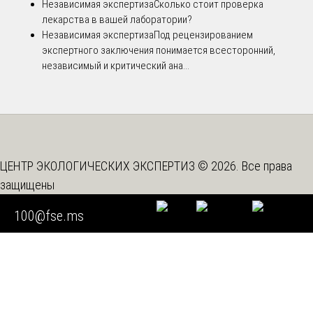
Независимая экспертиза
Сколько стоит проверка
лекарства в вашей лаборатории?
Независимая экспертиза
Под рецензированием
экспертного заключения понимается всесторонний,
независимый и критический ана...
ЦЕНТР ЭКОЛОГИЧЕСКИХ ЭКСПЕРТИЗ © 2026. Все права
защищены
Вышестоящая организация -
Союз "Федерация Судебных
100@fse.ms
Экспертов"