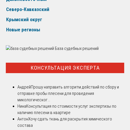
Северо-Кавказский
Крымский округ
Новые регионы
База судебных решений
КОНСУЛЬТАЦИЯ ЭКСПЕРТА
Андрей
Прошу направить алгоритм действий по сбору и
отправке пробы плесени для проведения
микологическог...
Нина
Консультация по стоимости услуг экспертизы по
наличию плесени в квартире
Антон
Хочу сдать ткань для раскрытия химического
состава