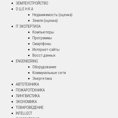
ЗЕМЛЕУСТРОЙСТВО
О Ц Е Н К А
Недвижимость (оценка)
Земля (оценка)
IT ЭКСПЕРТИЗА
Компьютеры
Программы
Смартфоны
Интернет-сайты
Восст.данных
ENGENEERING
Оборудование
Коммунальные сети
Энергетика
АВТОТЕХНИКА
ПОЖАРОТЕХНИКА
ЛИНГВИСТИКА
ЭКОНОМИКА
ТОВАРОВЕДЕНИЕ
INTELLECT