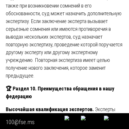
также при возникновении сомнений в его
обоснованности, суд может назначить дополнительную
экспертизу. Если заключение эксперта вызывает
серьезные сомнения или имеются противоречия в
выводах нескольких экспертов, суд назначает
повторную экспертизу, проведение которой поручается
другому эксперту или другому экспертному
учреждению. Повторная экспертиза имеет целью
получение нового заключения, которое заменит
предыдущее.
🏆
Раздел 10. Преимущества обращения в нашу
федерацию
Высочайшая квалификация экспертов.
Эксперты
Союза «Федерация судебных экспертов» — это
100@fse.ms
специалисты высочайшего уровня, имеющие