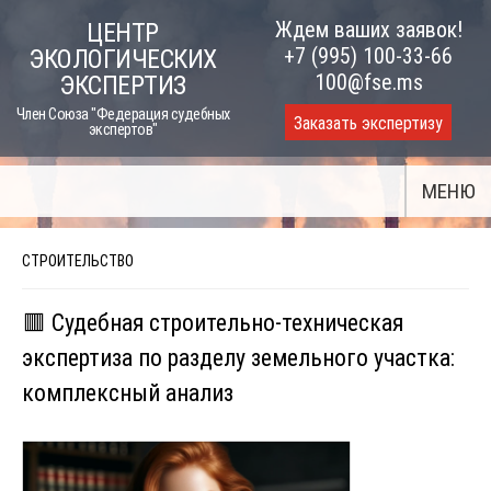
Skip
Ждем ваших заявок!
ЦЕНТР
to
+7 (995) 100-33-66
ЭКОЛОГИЧЕСКИХ
content
100@fse.ms
ЭКСПЕРТИЗ
Член Союза "Федерация судебных
Заказать экспертизу
экспертов"
МЕНЮ
СТРОИТЕЛЬСТВО
🟥 Судебная строительно-техническая
экспертиза по разделу земельного участка:
комплексный анализ