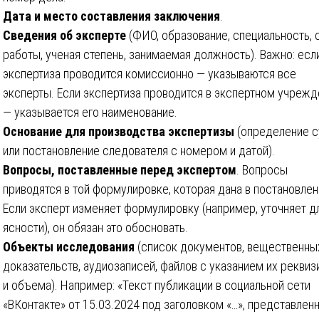
Дата и место составления заключения
.
Сведения об эксперте
(ФИО, образование, специальность, 
работы, ученая степень, занимаемая должность). Важно: есл
экспертиза проводится комиссионно — указываются все
эксперты. Если экспертиза проводится в экспертном учрежд
— указывается его наименование.
Основание для производства экспертизы
(определение с
или постановление следователя с номером и датой).
Вопросы, поставленные перед экспертом
. Вопросы
приводятся в той формулировке, которая дана в постановлен
Если эксперт изменяет формулировку (например, уточняет д
ясности), он обязан это обосновать.
Объекты исследования
(список документов, вещественны
доказательств, аудиозаписей, файлов с указанием их реквиз
и объема). Например: «Текст публикации в социальной сети
«ВКонтакте» от 15.03.2024 под заголовком «…», представлен