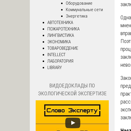
Оборудование
закл
Коммунальные сети
Энергетика
Одна
АВТОТЕХНИКА
мнен
ПОЖАРОТЕХНИКА
впра
ЛИНГВИСТИКА
Поэт
ЭКОНОМИКА
ТОВАРОВЕДЕНИЕ
проц
INTELLECT
закл
ЛАБОРАТОРИЯ
нево
LIBRARY
Зако
ВИДОЕДОКЛАДЫ ПО
пред
ЭКОЛОГИЧЕСКОЙ ЭКСПЕРТИЗЕ
прак
расс
эксп
закл
Част