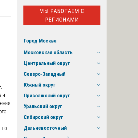
МЫ РАБОТАЕМ С
РЕГИОНАМИ
Город Москва
Московская область
Центральный округ
Северо-Западный
Южный округ
,
в и
Приволжский округ
чение
Уральский округ
ого
Сибирский округ
 по
Дальневосточный