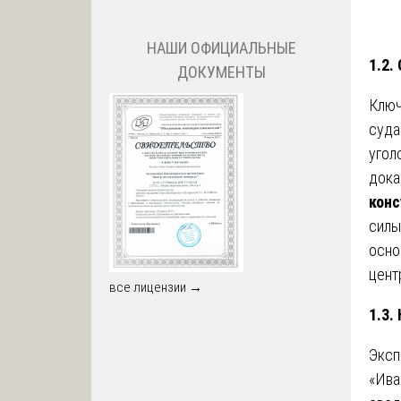
НАШИ ОФИЦИАЛЬНЫЕ
1.2.
ДОКУМЕНТЫ
Ключ
суда
угол
дока
конс
силы
осно
цент
все лицензии →
1.3.
Эксп
«Ива