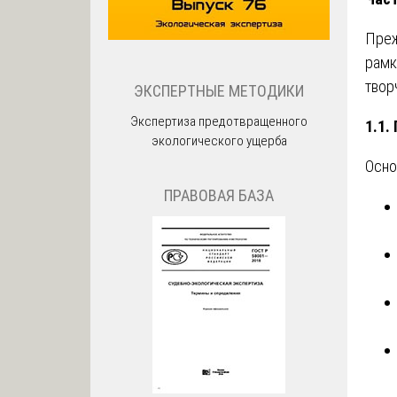
Преж
рамк
твор
ЭКСПЕРТНЫЕ МЕТОДИКИ
Экспертиза предотвращенного
1.1.
экологического ущерба
Осно
ПРАВОВАЯ БАЗА