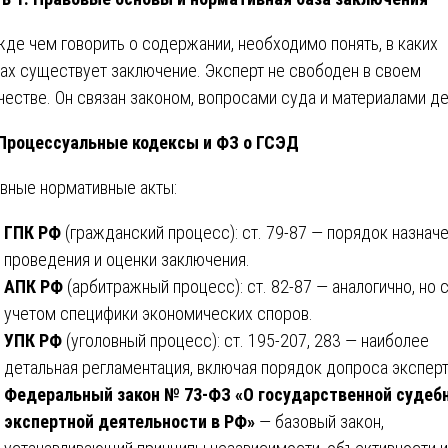
де чем говорить о содержании, необходимо понять, в каких
ах существует заключение. Эксперт не свободен в своем
честве. Он связан законом, вопросами суда и материалами де
 Процессуальные кодексы и ФЗ о ГСЭД
вные нормативные акты:
ГПК РФ
(гражданский процесс): ст. 79-87 — порядок назначе
проведения и оценки заключения.
АПК РФ
(арбитражный процесс): ст. 82-87 — аналогично, но 
учетом специфики экономических споров.
УПК РФ
(уголовный процесс): ст. 195-207, 283 — наиболее
детальная регламентация, включая порядок допроса эксперт
Федеральный закон № 73-ФЗ «О государственной судеб
экспертной деятельности в РФ»
— базовый закон,