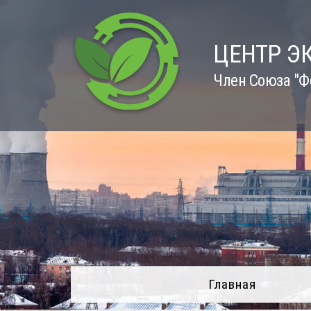
Skip
to
content
ЦЕНТР Э
Член Союза "Ф
Главная