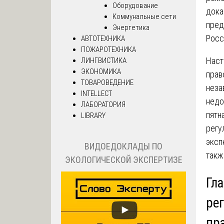
Оборудование
дока
Коммунальные сети
пред
Энергетика
Росс
АВТОТЕХНИКА
ПОЖАРОТЕХНИКА
Наст
ЛИНГВИСТИКА
ЭКОНОМИКА
прав
ТОВАРОВЕДЕНИЕ
неза
INTELLECT
недо
ЛАБОРАТОРИЯ
пятн
LIBRARY
регу
эксп
ВИДОЕДОКЛАДЫ ПО
такж
ЭКОЛОГИЧЕСКОЙ ЭКСПЕРТИЗЕ
Гл
ре
пр