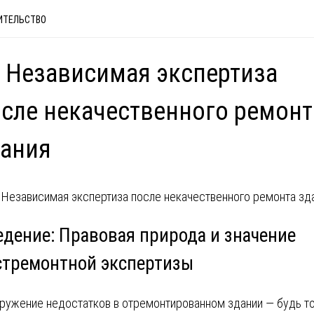
ИТЕЛЬСТВО
 Независимая экспертиза
сле некачественного ремонт
дания
едение: Правовая природа и значение
стремонтной экспертизы
ружение недостатков в отремонтированном здании — будь т