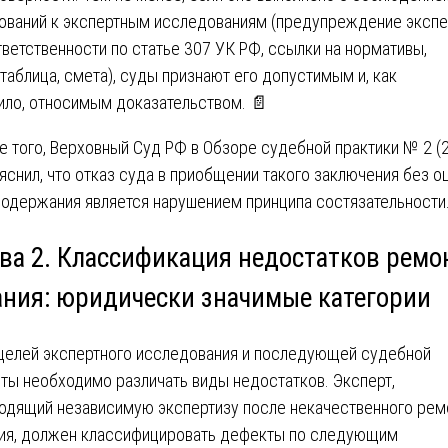
ований к экспертным исследованиям (предупреждение экспе
тветственности по статье 307 УК РФ, ссылки на нормативы,
таблица, смета), суды признают его допустимым и, как
ило, относимым доказательством. 📄
е того, Верховный Суд РФ в Обзоре судебной практики № 2 (
яснил, что отказ суда в приобщении такого заключения без о
содержания является нарушением принципа состязательности
ава 2. Классификация недостатков ремо
ания: юридически значимые категории
целей экспертного исследования и последующей судебной
ты необходимо различать виды недостатков. Эксперт,
одящий независимую экспертизу после некачественного рем
ия, должен классифицировать дефекты по следующим