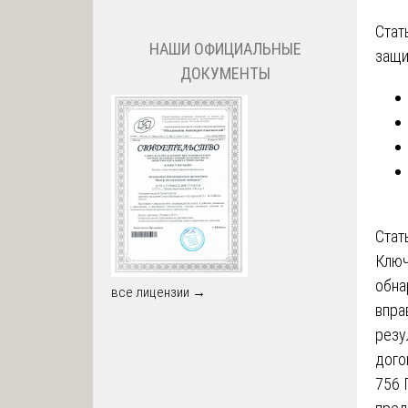
Стат
НАШИ ОФИЦИАЛЬНЫЕ
защи
ДОКУМЕНТЫ
Стат
Ключ
обна
все лицензии →
впра
резу
дого
756 