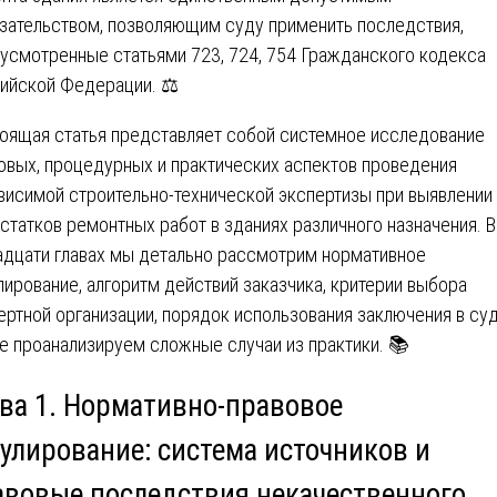
зательством, позволяющим суду применить последствия,
усмотренные статьями 723, 724, 754 Гражданского кодекса
ийской Федерации. ⚖️
оящая статья представляет собой системное исследование
овых, процедурных и практических аспектов проведения
висимой строительно-технической экспертизы при выявлении
статков ремонтных работ в зданиях различного назначения. В
адцати главах мы детально рассмотрим нормативное
лирование, алгоритм действий заказчика, критерии выбора
ертной организации, порядок использования заключения в суд
е проанализируем сложные случаи из практики. 📚
ава 1. Нормативно-правовое
гулирование: система источников и
авовые последствия некачественного