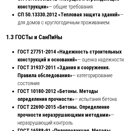
конструкции»
— общие требования.
СП 50.13330.2012 «Тепловая защита зданий»
—
для домов с круглогодичным проживанием.
1.3 ГОСТы и СанПиНы
ГОСТ 27751-2014 «Надежность строительных
конструкций и оснований»
— оценка надежности.
ГОСТ 31937-2011 «Здания и сооружения.
Правила обследования»
— категорирование
состояния.
ГОСТ 10180-2012 «Бетоны. Методы
определения прочности»
— испытания бетона.
ГОСТ 22690-2015 «Бетоны. Определение
прочности неразрушающими методами»
—
неразрушающий контроль.
ГОСТ 16588-91 «Пилопродукция. Методы