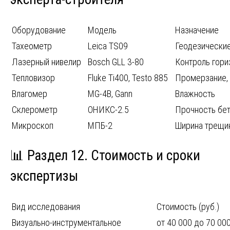
Оборудование
Модель
Назначение
Тахеометр
Leica TS09
Геодезически
Лазерный нивелир
Bosch GLL 3-80
Контроль гори
Тепловизор
Fluke Ti400, Testo 885
Промерзание,
Влагомер
MG-4B, Gann
Влажность
Склерометр
ОНИКС-2.5
Прочность бе
Микроскоп
МПБ-2
Ширина трещи
📊 Раздел 12. Стоимость и сроки
экспертизы
Вид исследования
Стоимость (руб.)
Визуально-инструментальное
от 40 000 до 70 00