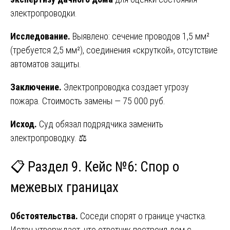
электропроводки.
Исследование.
Выявлено: сечение проводов 1,5 мм²
(требуется 2,5 мм²), соединения «скруткой», отсутствие
автоматов защиты.
Заключение.
Электропроводка создает угрозу
пожара. Стоимость замены — 75 000 руб.
Исход.
Суд обязал подрядчика заменить
электропроводку. ⚖️
📋 Раздел 9. Кейс №6: Спор о
межевых границах
Обстоятельства.
Соседи спорят о границе участка.
Истец утверждает, что ответчик построил дом с