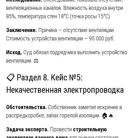
вентиляционных каналов. Влажность воздуха внутри
85%, температура стен 18°С (точка росы 15°С).
Заключение.
Причина — отсутствие вентиляции.
Стоимость устройства вентиляции — 95 000 руб.
Исход.
Суд обязал подрядчика выполнить устройство
вентиляции. ⚖️
📋 Раздел 8. Кейс №5:
Некачественная электропроводка
Обстоятельства.
Собственник заметил искрение в
распредкоробке, запах горелой изоляции. 🏠🔥
Задача эксперта.
Провести
строительную
экспертизу дачного дома
для оценки состояния