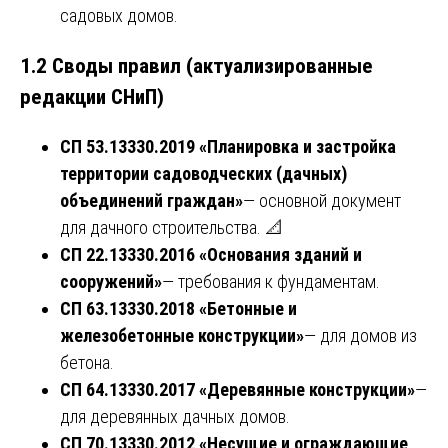
садовых домов.
1.2 Своды правил (актуализированные
редакции СНиП)
СП 53.13330.2019 «Планировка и застройка
территории садоводческих (дачных)
объединений граждан»
— основной документ
для дачного строительства. 📐
СП 22.13330.2016 «Основания зданий и
сооружений»
— требования к фундаментам.
СП 63.13330.2018 «Бетонные и
железобетонные конструкции»
— для домов из
бетона.
СП 64.13330.2017 «Деревянные конструкции»
—
для деревянных дачных домов.
СП 70.13330.2012 «Несущие и ограждающие