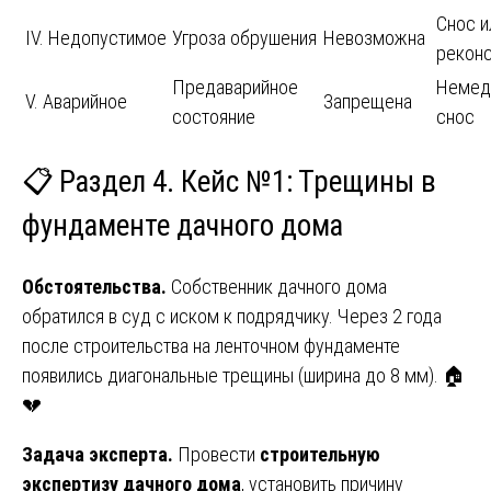
Снос и
IV. Недопустимое
Угроза обрушения
Невозможна
рекон
Предаварийное
Немед
V. Аварийное
Запрещена
состояние
снос
📋 Раздел 4. Кейс №1: Трещины в
фундаменте дачного дома
Обстоятельства.
Собственник дачного дома
обратился в суд с иском к подрядчику. Через 2 года
после строительства на ленточном фундаменте
появились диагональные трещины (ширина до 8 мм). 🏠
💔
Задача эксперта.
Провести
строительную
экспертизу дачного дома
, установить причину