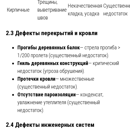
Трещины,
Некачественная
Существенн
Кирпичные
выветривание
кладка, усадка
недостаток
швов
2.3 Дефекты перекрытий и кровли
Прогибы деревянных балок
— стрела прогиба >
1/200 пролета (существенный недостаток).
Гниль деревянных конструкций
— критический
недостаток (угроза обрушения).
Протечки кровли
— множественные
(существенный недостаток).
Отсутствие пароизоляции
— конденсат,
увлажнение утеплителя (существенный
недостаток).
2.4 Дефекты инженерных систем