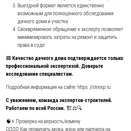
Выездной формат является единственно
возможным для полноценного обследования
дачного дома и участка.
Своевременное обращение к эксперту позволяет
минимизировать затраты на ремонт и защитить
права в суде.
🟩
Качество дачного дома подтверждается только
профессиональной экспертизой. Доверьте
исследование специалистам.
Подробная информация на сайте:
https: //strexp.ru
С уважением, команда экспертов-строителей.
Работаем по всей России.
🏗️⚖️🔍
Навигация
🧠⚡ Проверка на верность/измену
🕵️‍♂️🧪🔬 Как проверить мужа, жену или партнера на