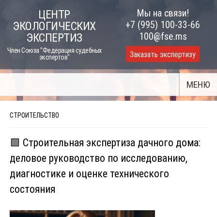
Skip
Мы на связи!
ЦЕНТР
to
+7 (995) 100-33-66
ЭКОЛОГИЧЕСКИХ
content
100@fse.ms
ЭКСПЕРТИЗ
Член Союза "Федерация судебных
Заказать экспертизу
экспертов"
МЕНЮ
СТРОИТЕЛЬСТВО
🟩 Строительная экспертиза дачного дома:
деловое руководство по исследованию,
диагностике и оценке технического
состояния