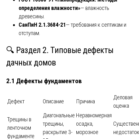
определения влажности»
— влажность
древесины.
СанПиН 2.1.3684-21
— требования к септикам и
отступам.
🔍 Раздел 2. Типовые дефекты
дачных домов
2.1 Дефекты фундаментов
Деловая
Дефект
Описание
Причина
оценка
Диагональные
Неравномерная
Трещины в
трещины,
осадка,
Существен
ленточном
раскрытие 3-
морозное
недостато
фундаменте