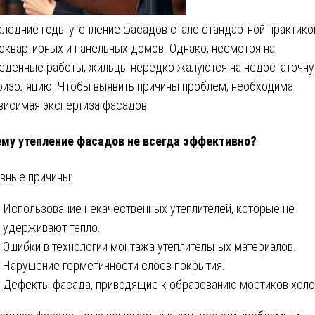
следние годы утепление фасадов стало стандартной практико
оквартирных и панельных домов. Однако, несмотря на
еденные работы, жильцы нередко жалуются на недостаточн
оизоляцию. Чтобы выявить причины проблем, необходима
висимая экспертиза фасадов.
му утепление фасадов не всегда эффективно?
вные причины:
Использование некачественных утеплителей, которые не
удерживают тепло.
Ошибки в технологии монтажа утеплительных материалов.
Нарушение герметичности слоев покрытия.
Дефекты фасада, приводящие к образованию мостиков холо