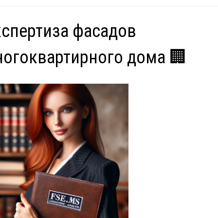
спертиза фасадов
огоквартирного дома 🏢