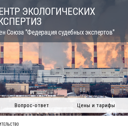
ЕНТР ЭКОЛОГИЧЕСКИХ
КСПЕРТИЗ
ен Союза "Федерация судебных экспертов"
Вопрос-ответ
Цены и тарифы
ИТЕЛЬСТВО