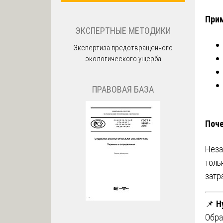
Прим
ЭКСПЕРТНЫЕ МЕТОДИКИ
Экспертиза предотвращенного
экологического ущерба
ПРАВОВАЯ БАЗА
Поче
Неза
толь
затр
📌
Н
Обра