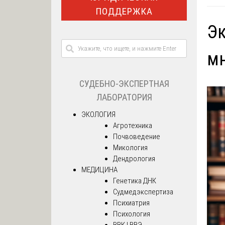
ПОДДЕРЖКА
Эк
мн
СУДЕБНО-ЭКСПЕРТНАЯ
ЛАБОРАТОРИЯ
ЭКОЛОГИЯ
Агротехника
Почвоведение
Микология
Дендрология
МЕДИЦИНА
Генетика ДНК
Судмедэкспертиза
Психиатрия
Психология
ВВК | ВВЭ