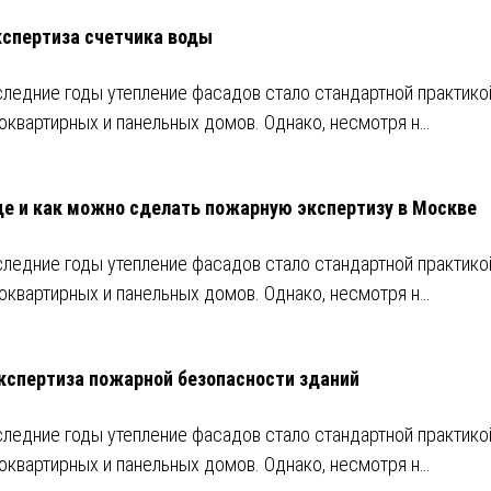
кспертиза счетчика воды
следние годы утепление фасадов стало стандартной практико
оквартирных и панельных домов. Однако, несмотря н…
де и как можно сделать пожарную экспертизу в Москве
следние годы утепление фасадов стало стандартной практико
оквартирных и панельных домов. Однако, несмотря н…
кспертиза пожарной безопасности зданий
следние годы утепление фасадов стало стандартной практико
оквартирных и панельных домов. Однако, несмотря н…