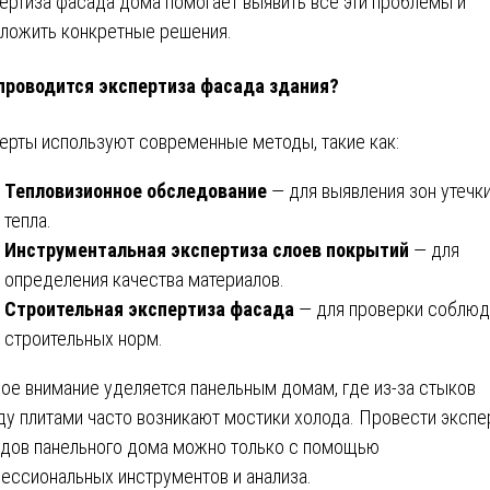
ертиза фасада дома помогает выявить все эти проблемы и
ложить конкретные решения.
проводится экспертиза фасада здания?
ерты используют современные методы, такие как:
Тепловизионное обследование
— для выявления зон утечк
тепла.
Инструментальная экспертиза слоев покрытий
— для
определения качества материалов.
Строительная экспертиза фасада
— для проверки соблюд
строительных норм.
ое внимание уделяется панельным домам, где из-за стыков
у плитами часто возникают мостики холода. Провести экспе
дов панельного дома можно только с помощью
ессиональных инструментов и анализа.