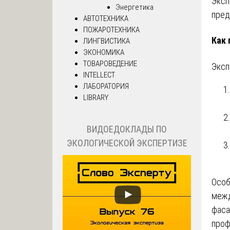
Эксп
Энергетика
пред
АВТОТЕХНИКА
ПОЖАРОТЕХНИКА
Как 
ЛИНГВИСТИКА
ЭКОНОМИКА
ТОВАРОВЕДЕНИЕ
Эксп
INTELLECT
ЛАБОРАТОРИЯ
LIBRARY
ВИДОЕДОКЛАДЫ ПО
ЭКОЛОГИЧЕСКОЙ ЭКСПЕРТИЗЕ
Особ
межд
фаса
проф