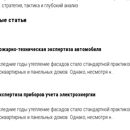
: стратегия, тактика и глубокий анализ
ые статьи
ожарно-техническая экспертиза автомобиля
следние годы утепление фасадов стало стандартной практико
оквартирных и панельных домов. Однако, несмотря н…
кспертиза приборов учета электроэнергии
следние годы утепление фасадов стало стандартной практико
оквартирных и панельных домов. Однако, несмотря н…