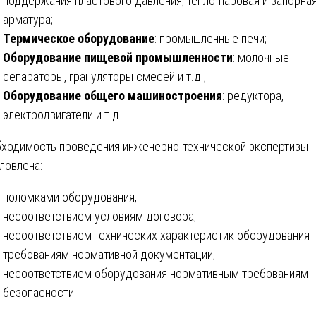
поддержания пластового давления, тепло-паровая и запорна
арматура;
Термическое оборудование
: промышленные печи;
Оборудование пищевой промышленности
: молочные
сепараторы, грануляторы смесей и т.д.;
Оборудование общего машиностроения
: редуктора,
электродвигатели и т.д.
ходимость проведения инженерно-технической экспертизы
ловлена:
поломками оборудования;
несоответствием условиям договора;
несоответствием технических характеристик оборудования
требованиям нормативной документации;
несоответствием оборудования нормативным требованиям
безопасности.