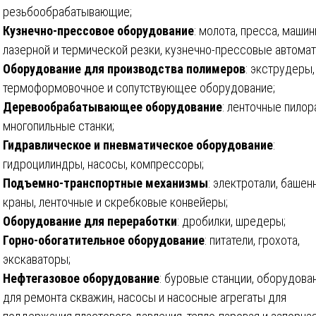
резьбообрабатывающие;
Кузнечно-прессовое оборудование
: молота, пресса, маши
лазерной и термической резки, кузнечно-прессовые автомат
Оборудование для производства полимеров
: экструдеры,
термоформовочное и сопутствующее оборудование;
Деревообрабатывающее оборудование
: ленточные пилор
многопильные станки;
Гидравлическое и пневматическое оборудование
:
гидроцилиндры, насосы, компрессоры;
Подъемно-транспортные механизмы
: электротали, баше
краны, ленточные и скребковые конвейеры;
Оборудование для переработки
: дробилки, шредеры;
Горно-обогатительное оборудование
: питатели, грохота,
экскаваторы;
Нефтегазовое оборудование
: буровые станции, оборудова
для ремонта скважин, насосы и насосные агрегаты для