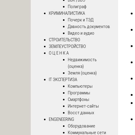
Полиграф
КРИМИНАЛИСТИКА
Почерк и ТЭД
Давность документов
Видео и аудио
СТРОИТЕЛЬСТВО
ЗЕМЛЕУСТРОЙСТВО
О Ц Е Н К А
Недвижимость
(оценка)
Земля (оценка)
IT ЭКСПЕРТИЗА
Компьютеры
Программы
Смартфоны
Интернет-сайты
Восст.данных
ENGENEERING
Оборудование
Коммунальные сети