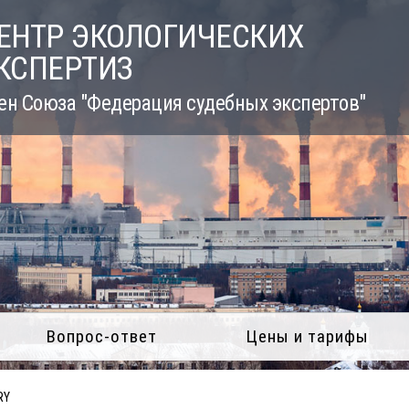
ЕНТР ЭКОЛОГИЧЕСКИХ
КСПЕРТИЗ
ен Союза "Федерация судебных экспертов"
Вопрос-ответ
Цены и тарифы
RY