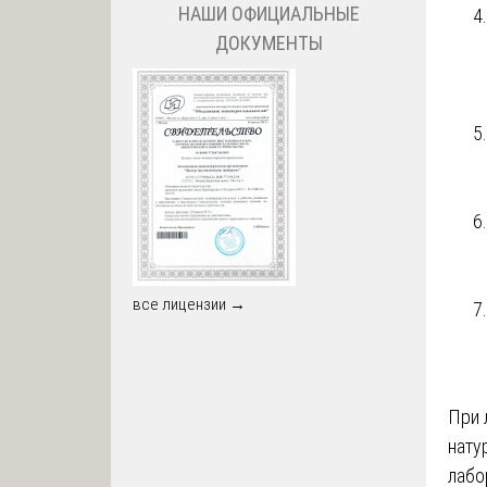
НАШИ ОФИЦИАЛЬНЫЕ
ДОКУМЕНТЫ
все лицензии →
При 
нату
лабо