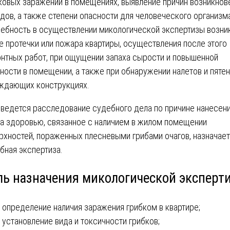
ковых заражений в помещениях, выявление причин возникнов
идов, а также степени опасности для человеческого организм
ебность в осуществлении микологической экспертизы возни
е протечки или пожара квартиры, осуществления после этого
нтных работ, при ощущении запаха сырости и повышенной
ности в помещении, а также при обнаружении налетов и пятен
ждающих конструкциях.
 ведется расследование судебного дела по причине нанесен
а здоровью, связанное с наличием в жилом помещении
рхностей, пораженных плесневыми грибами очагов, назначае
бная экспертиза.
ль назначения микологической эксперт
определение наличия заражения грибком в квартире;
установление вида и токсичности грибков;