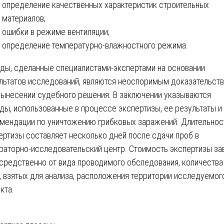
определение качественных характеристик строительных
материалов;
ошибки в режиме вентиляции;
определение температурно-влажностного режима.
ды, сделанные специалистами-экспертами на основании
льтатов исследований, являются неоспоримым доказательст
вынесении судебного решения. В заключении указываются
ды, использованные в процессе экспертизы, ее результаты и
мендации по уничтожению грибковых заражений. Длительнос
ертизы составляет несколько дней после сдачи проб в
раторно-исследовательский центр. Стоимость экспертизы за
средственно от вида проводимого обследования, количества
, взятых для анализа, расположения территории исследуемог
кта.