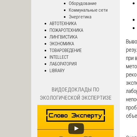
Оборудование
Коммунальные сети
Энергетика
АВТОТЕХНИКА
ПОЖАРОТЕХНИКА
ЛИНГВИСТИКА
Выво
ЭКОНОМИКА
резу
ТОВАРОВЕДЕНИЕ
INTELLECT
при 
ЛАБОРАТОРИЯ
мето
LIBRARY
реко
эксп
ВИДОЕДОКЛАДЫ ПО
лабо
ЭКОЛОГИЧЕСКОЙ ЭКСПЕРТИЗЕ
непо
проб
объе