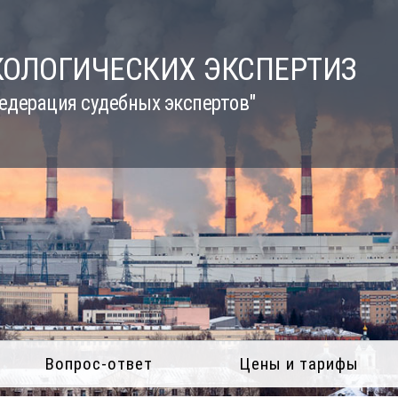
КОЛОГИЧЕСКИХ ЭКСПЕРТИЗ
едерация судебных экспертов"
Вопрос-ответ
Цены и тарифы