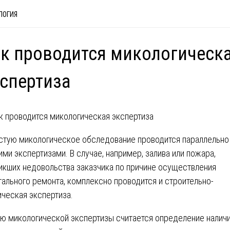
ЛОГИЯ
к проводится микологическ
спертиза
стую микологическое обследование проводится параллельно
ими экспертизами. В случае, например, залива или пожара,
икших недовольства заказчика по причине осуществления
тального ремонта, комплексно проводится и строительно-
ическая экспертиза.
ю микологической экспертизы считается определение налич