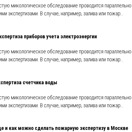
стую микологическое обследование проводится параллельно
ими экспертизами. В случае, например, залива или пожар…
кспертиза приборов учета электроэнергии
стую микологическое обследование проводится параллельно
ими экспертизами. В случае, например, залива или пожар…
кспертиза счетчика воды
стую микологическое обследование проводится параллельно
ими экспертизами. В случае, например, залива или пожар…
де и как можно сделать пожарную экспертизу в Москве