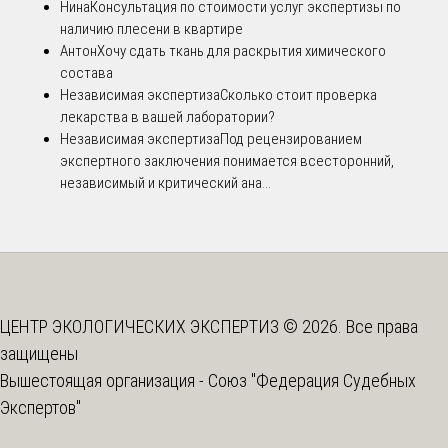
Нина
Консультация по стоимости услуг экспертизы по
наличию плесени в квартире
Антон
Хочу сдать ткань для раскрытия химического
состава
Независимая экспертиза
Сколько стоит проверка
лекарства в вашей лаборатории?
Независимая экспертиза
Под рецензированием
экспертного заключения понимается всесторонний,
независимый и критический ана...
ЦЕНТР ЭКОЛОГИЧЕСКИХ ЭКСПЕРТИЗ © 2026. Все права
защищены
Вышестоящая организация -
Союз "Федерация Судебных
Экспертов"